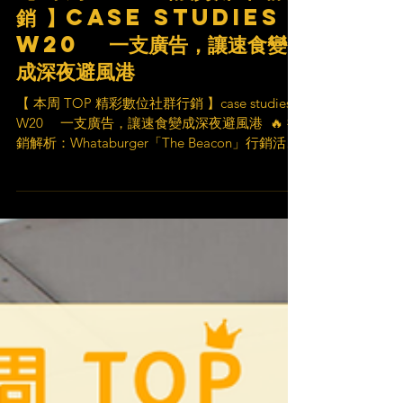
【 本周 TOP 精彩數位社群行
銷 】case studies
W20 一支廣告，讓速食變
成深夜避風港​
【 本周 TOP 精彩數位社群行銷 】case studies
W20 一支廣告，讓速食變成深夜避風港 ​ 🔥 行
銷解析：Whataburger「The Beacon」行銷活動
🔥 ​ 🪧 品牌名稱 Whataburger ​ ✨ 行銷目標
Whataburger...