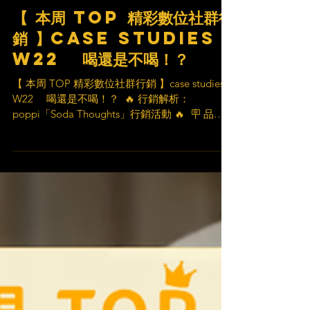
【 本周 TOP 精彩數位社群行
銷 】case studies
W22 喝還是不喝！？
【 本周 TOP 精彩數位社群行銷 】case studies
W22 喝還是不喝！？ ​ 🔥 行銷解析：
poppi「Soda Thoughts」行銷活動 🔥 ​ 🪧 品牌
名稱 poppi ​ 📽️ 影片介紹
https://www.youtube.com/wat...