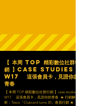
【 本周 TOP 精彩數位社群行
銷 】case studies