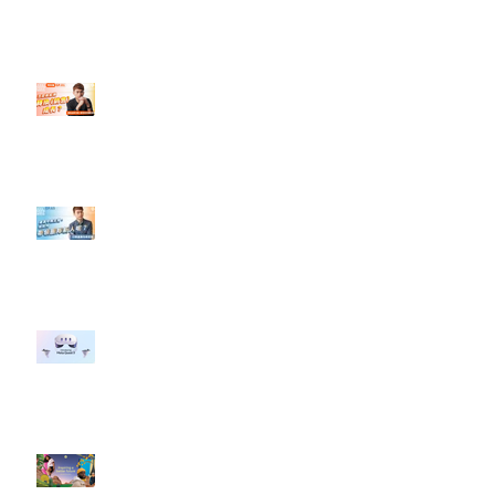
”Pride Month” 的 In-App 和 IRL
設計】
【#Steven數位社群行銷解惑室】
#點影片看更多​ Q：「怎麼做能讓
轉換（銷售）成長？」
【#Steven數位社群行銷解惑室】
#點影片看更多​ Q：「企業在數位
行銷上常犯的錯誤？」
#每日第一手國外社群新知 #數位
社群行銷平台的變化 【Meta
預告了新 Quest 3 VR 耳機，代表
了 Metaverse 規劃的下一階段】
#每日第一手國外社群新知 #數位
社群行銷平台的變化【Pinterest