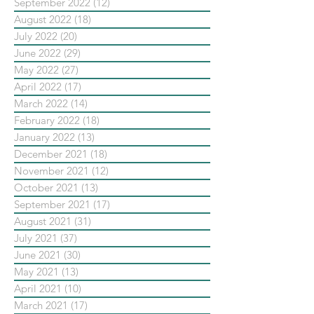
September 2022
(12)
12 posts
August 2022
(18)
18 posts
July 2022
(20)
20 posts
June 2022
(29)
29 posts
May 2022
(27)
27 posts
April 2022
(17)
17 posts
March 2022
(14)
14 posts
February 2022
(18)
18 posts
January 2022
(13)
13 posts
December 2021
(18)
18 posts
November 2021
(12)
12 posts
October 2021
(13)
13 posts
September 2021
(17)
17 posts
August 2021
(31)
31 posts
July 2021
(37)
37 posts
June 2021
(30)
30 posts
May 2021
(13)
13 posts
April 2021
(10)
10 posts
March 2021
(17)
17 posts