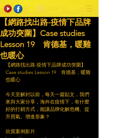
【網路找出路-疫情下品牌
成功突圍】Case studies
Lesson 19 肯德基，暖雞
也暖心​
【網路找出路-疫情下品牌成功突圍】
Case studies Lesson 19　肯德基，暖雞
也暖心​
　​
今天至解封以前，每天一篇貼文，我們
來與大家分享，海外在疫情下，有什麼
好的行銷方式，能讓品牌化解危機、提
升買氣、增進形象？​
　​
欣賞案例影片​