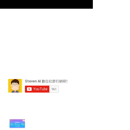
近期貼文
#每日第一手國外社群新知 #數位
社群行銷平台的變化【TikTok 宣佈