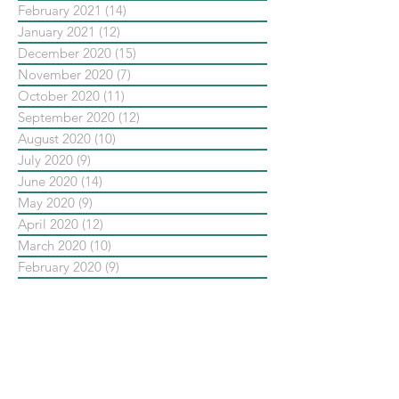
February 2021
(14)
14 posts
January 2021
(12)
12 posts
December 2020
(15)
15 posts
November 2020
(7)
7 posts
October 2020
(11)
11 posts
September 2020
(12)
12 posts
August 2020
(10)
10 posts
July 2020
(9)
9 posts
June 2020
(14)
14 posts
May 2020
(9)
9 posts
April 2020
(12)
12 posts
March 2020
(10)
10 posts
February 2020
(9)
9 posts
January 2020
(13)
13 posts
December 2019
(14)
14 posts
November 2019
(10)
10 posts
October 2019
(14)
14 posts
September 2019
(13)
13 posts
August 2019
(33)
33 posts