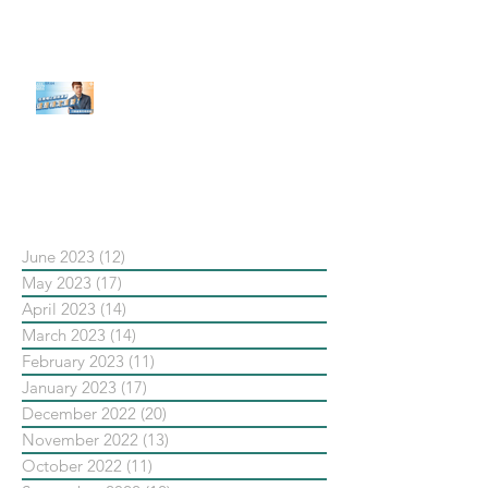
發佈了首份 ESG 報告】
【#Steven數位社群行銷解惑室】
#點影片看更多​ Q：「在策略上創
新重要還是穩定重要？」
依日期搜尋文章
June 2023
(12)
12 posts
May 2023
(17)
17 posts
April 2023
(14)
14 posts
March 2023
(14)
14 posts
February 2023
(11)
11 posts
January 2023
(17)
17 posts
December 2022
(20)
20 posts
November 2022
(13)
13 posts
October 2022
(11)
11 posts