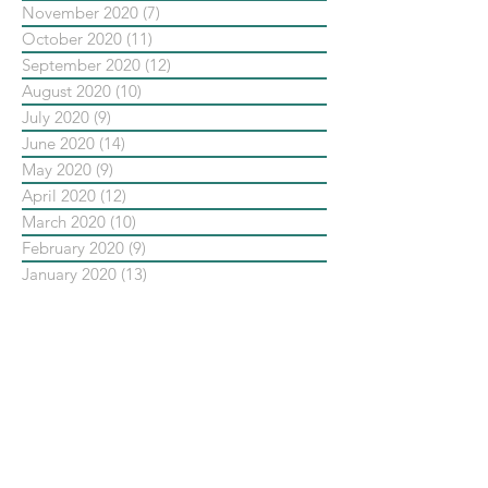
November 2020
(7)
7 posts
October 2020
(11)
11 posts
September 2020
(12)
12 posts
August 2020
(10)
10 posts
July 2020
(9)
9 posts
June 2020
(14)
14 posts
May 2020
(9)
9 posts
April 2020
(12)
12 posts
March 2020
(10)
10 posts
February 2020
(9)
9 posts
January 2020
(13)
13 posts
December 2019
(14)
14 posts
November 2019
(10)
10 posts
October 2019
(14)
14 posts
September 2019
(13)
13 posts
August 2019
(33)
33 posts
July 2019
(24)
24 posts
June 2019
(25)
25 posts
May 2019
(20)
20 posts