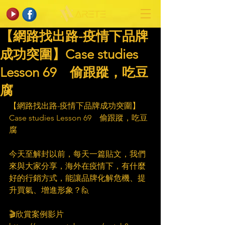
【網路找出路-疫情下品牌
成功突圍】Case studies
Lesson 69 偷跟蹤，吃豆
腐​
【網路找出路-疫情下品牌成功突圍】
Case studies Lesson 69　偷跟蹤，吃豆
腐​
　​
今天至解封以前，每天一篇貼文，我們
來與大家分享，海外在疫情下，有什麼
好的行銷方式，能讓品牌化解危機、提
升買氣、增進形象？🙋​
　​​
🎬欣賞案例影片​