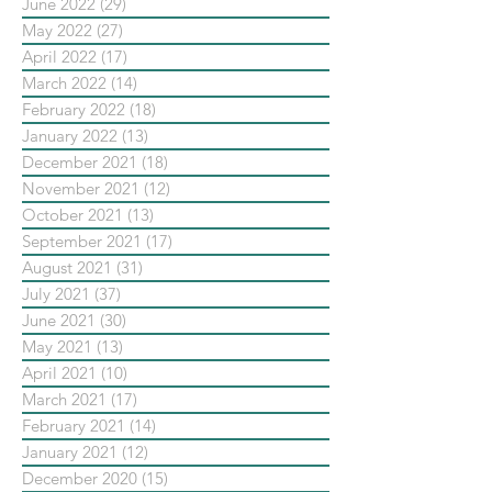
June 2022
(29)
29 posts
May 2022
(27)
27 posts
April 2022
(17)
17 posts
March 2022
(14)
14 posts
February 2022
(18)
18 posts
January 2022
(13)
13 posts
December 2021
(18)
18 posts
November 2021
(12)
12 posts
October 2021
(13)
13 posts
September 2021
(17)
17 posts
August 2021
(31)
31 posts
July 2021
(37)
37 posts
June 2021
(30)
30 posts
May 2021
(13)
13 posts
April 2021
(10)
10 posts
March 2021
(17)
17 posts
February 2021
(14)
14 posts
January 2021
(12)
12 posts
December 2020
(15)
15 posts