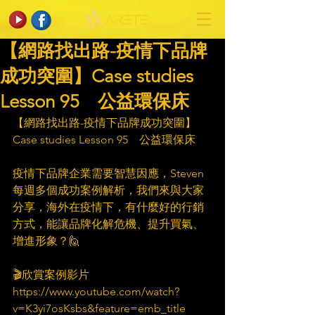
【網路找出路-疫情下品牌
成功突圍】Case studies
Lesson 95 公益環保床​
【網路找出路-疫情下品牌成功突圍】
Case studies Lesson 95　公益環保床​
疫情下品牌企業需要智慧因應，Steven 
每週多個成功案例解析，我們來與大家
分享，海外在疫情下，有什麼好的行銷
方式，能讓品牌化解危機、提升買氣、
增進形象？🙋​
🎬欣賞案例影片​
https://www.youtube.com/watch?
v=K3yi7osKsbs&feature=emb_title​