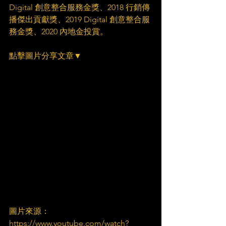
Digital 創意整合服務金獎、2018 行銷傳
播傑出貢獻獎、2019 Digital 創意整合服
務金獎、2020 內地金投賞。
點擊圖片分享文章▼
圖片來源：
https://www.youtube.com/watch?