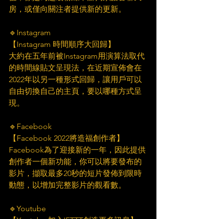
房，或僅向關注者提供新的更新。
🔹Instagram
【Instagram 時間順序大回歸】
大約在五年前被Instagram用演算法取代
的時間線貼文呈現法，在近期宣佈會在
2022年以另一種形式回歸，讓用戶可以
自由切換自己的主頁，要以哪種方式呈
現。
🔹Facebook
【Facebook 2022將造福創作者】
Facebook為了迎接新的一年，因此提供
創作者一個新功能，你可以將要發布的
影片，擷取最多20秒的短片發佈到限時
動態，以增加完整影片的觀看數。
🔹Youtube