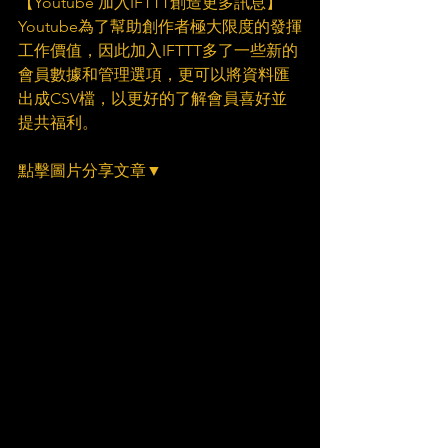
【Youtube 加入IFTTT創造更多訊息】
Youtube為了幫助創作者極大限度的發揮
工作價值，因此加入IFTTT多了一些新的
會員數據和管理選項，更可以將資料匯
出成CSV檔，以更好的了解會員喜好並
提共福利。
點擊圖片分享文章▼