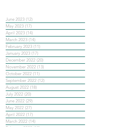
依日期搜尋文章
June 2023
(12)
12 posts
May 2023
(17)
17 posts
April 2023
(14)
14 posts
March 2023
(14)
14 posts
February 2023
(11)
11 posts
January 2023
(17)
17 posts
December 2022
(20)
20 posts
November 2022
(13)
13 posts
October 2022
(11)
11 posts
September 2022
(12)
12 posts
August 2022
(18)
18 posts
July 2022
(20)
20 posts
June 2022
(29)
29 posts
May 2022
(27)
27 posts
April 2022
(17)
17 posts
March 2022
(14)
14 posts