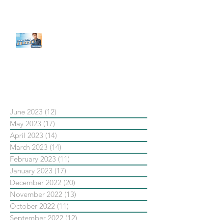
發佈了首份 ESG 報告】
【#Steven數位社群行銷解惑室】
#點影片看更多​ Q：「在策略上創
新重要還是穩定重要？」
依日期搜尋文章
June 2023
(12)
12 posts
May 2023
(17)
17 posts
April 2023
(14)
14 posts
March 2023
(14)
14 posts
February 2023
(11)
11 posts
January 2023
(17)
17 posts
December 2022
(20)
20 posts
November 2022
(13)
13 posts
October 2022
(11)
11 posts
September 2022
(12)
12 posts