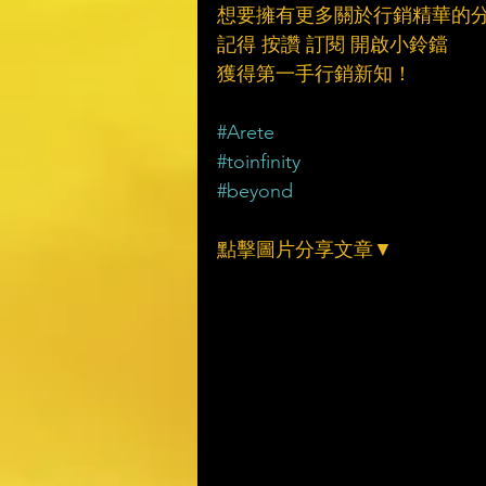
想要擁有更多關於行銷精華的
記得 按讚 訂閱 開啟小鈴鐺
獲得第一手行銷新知！
#Arete
#toinfinity
#beyond
點擊圖片分享文章▼