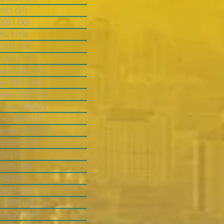
2021
(37)
37 posts
 2021
(30)
30 posts
2021
(13)
13 posts
 2021
(10)
10 posts
h 2021
(17)
17 posts
uary 2021
(14)
14 posts
ary 2021
(12)
12 posts
mber 2020
(15)
15 posts
mber 2020
(7)
7 posts
ber 2020
(11)
11 posts
ember 2020
(12)
12 posts
st 2020
(10)
10 posts
2020
(9)
9 posts
 2020
(14)
14 posts
2020
(9)
9 posts
 2020
(12)
12 posts
h 2020
(10)
10 posts
uary 2020
(9)
9 posts