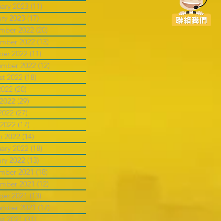
uary 2023
(11)
11 posts
ary 2023
(17)
17 posts
mber 2022
(20)
20 posts
mber 2022
(13)
13 posts
ber 2022
(11)
11 posts
ember 2022
(12)
12 posts
st 2022
(18)
18 posts
2022
(20)
20 posts
 2022
(29)
29 posts
2022
(27)
27 posts
 2022
(17)
17 posts
h 2022
(14)
14 posts
uary 2022
(18)
18 posts
ary 2022
(13)
13 posts
mber 2021
(18)
18 posts
mber 2021
(12)
12 posts
ber 2021
(13)
13 posts
ember 2021
(17)
17 posts
st 2021
(31)
31 posts