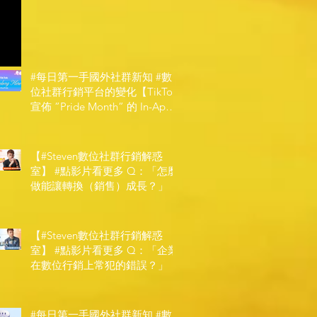
#每日第一手國外社群新知 #數
位社群行銷平台的變化【TikTok
宣佈 ”Pride Month” 的 In-App
和 IRL 設計】
【#Steven數位社群行銷解惑
室】 #點影片看更多​ Q：「怎麼
做能讓轉換（銷售）成長？」
【#Steven數位社群行銷解惑
室】 #點影片看更多​ Q：「企業
在數位行銷上常犯的錯誤？」
#每日第一手國外社群新知 #數