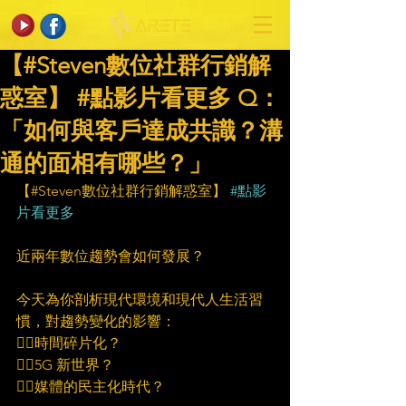
【#Steven數位社群行銷解
惑室】 #點影片看更多​ Q：
「如何與客戶達成共識？溝
通的面相有哪些？」
【#Steven數位社群行銷解惑室】 
#點影
片看更多
近兩年數位趨勢會如何發展？
今天為你剖析現代環境和現代人生活習
慣，對趨勢變化的影響：
🙋‍♀️時間碎片化？
🙋‍♀️5G 新世界？
🙋‍♀️媒體的民主化時代？