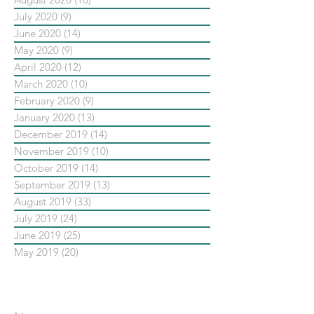
July 2020
(9)
9 posts
June 2020
(14)
14 posts
May 2020
(9)
9 posts
April 2020
(12)
12 posts
March 2020
(10)
10 posts
February 2020
(9)
9 posts
January 2020
(13)
13 posts
December 2019
(14)
14 posts
November 2019
(10)
10 posts
October 2019
(14)
14 posts
September 2019
(13)
13 posts
August 2019
(33)
33 posts
July 2019
(24)
24 posts
June 2019
(25)
25 posts
May 2019
(20)
20 posts
依標籤搜尋文章