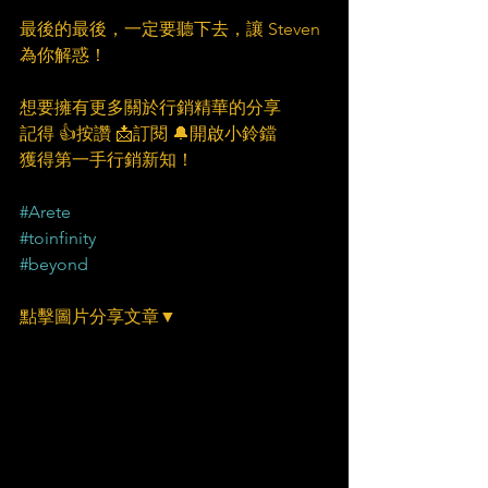
最後的最後，一定要聽下去，讓 Steven 
為你解惑！
想要擁有更多關於行銷精華的分享
記得 👍按讚 📩訂閱 🔔開啟小鈴鐺
獲得第一手行銷新知！
#Arete
#toinfinity
#beyond
點擊圖片分享文章▼