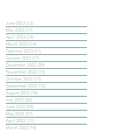
依日期搜尋文章
June 2023
(12)
12 posts
May 2023
(17)
17 posts
April 2023
(14)
14 posts
March 2023
(14)
14 posts
February 2023
(11)
11 posts
January 2023
(17)
17 posts
December 2022
(20)
20 posts
November 2022
(13)
13 posts
October 2022
(11)
11 posts
September 2022
(12)
12 posts
August 2022
(18)
18 posts
July 2022
(20)
20 posts
June 2022
(29)
29 posts
May 2022
(27)
27 posts
April 2022
(17)
17 posts
March 2022
(14)
14 posts