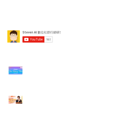
近期貼文
#每日第一手國外社群新知 #數位
社群行銷平台的變化【TikTok 宣佈
”Pride Month” 的 In-App 和 IRL
設計】
【#Steven數位社群行銷解惑室】
#點影片看更多​ Q：「怎麼做能讓
轉換（銷售）成長？」