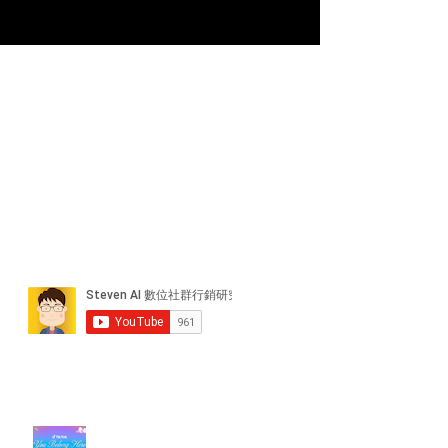
近期貼文
#每日第一手國外社群新知 #數位