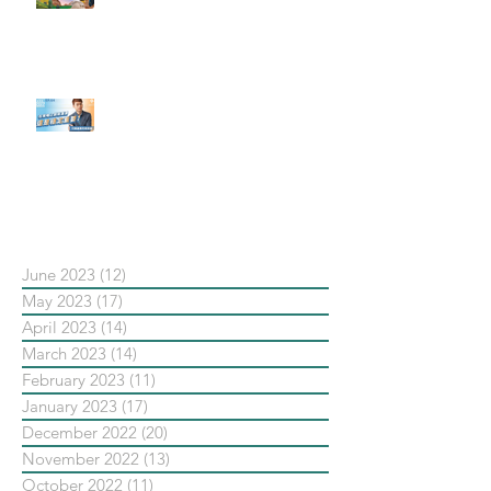
社群行銷平台的變化【Pinterest
發佈了首份 ESG 報告】
【#Steven數位社群行銷解惑室】
#點影片看更多​ Q：「在策略上創
新重要還是穩定重要？」
依日期搜尋文章
June 2023
(12)
12 posts
May 2023
(17)
17 posts
April 2023
(14)
14 posts
March 2023
(14)
14 posts
February 2023
(11)
11 posts
January 2023
(17)
17 posts
December 2022
(20)
20 posts
November 2022
(13)
13 posts
October 2022
(11)
11 posts