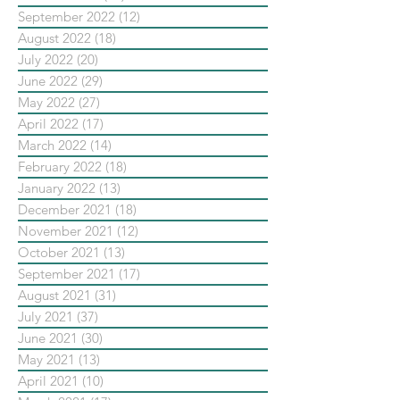
September 2022
(12)
12 posts
August 2022
(18)
18 posts
July 2022
(20)
20 posts
June 2022
(29)
29 posts
May 2022
(27)
27 posts
April 2022
(17)
17 posts
March 2022
(14)
14 posts
February 2022
(18)
18 posts
January 2022
(13)
13 posts
December 2021
(18)
18 posts
November 2021
(12)
12 posts
October 2021
(13)
13 posts
September 2021
(17)
17 posts
August 2021
(31)
31 posts
July 2021
(37)
37 posts
June 2021
(30)
30 posts
May 2021
(13)
13 posts
April 2021
(10)
10 posts