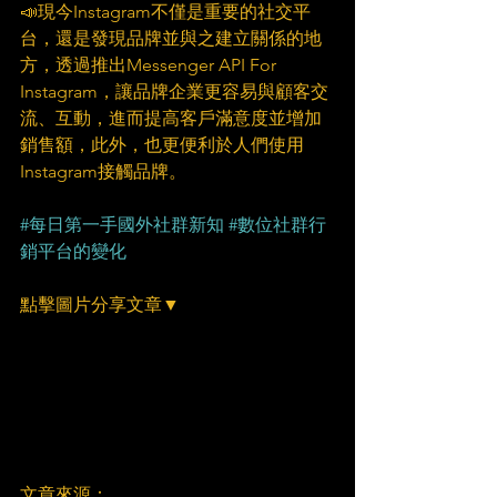
📣現今Instagram不僅是重要的社交平
台，還是發現品牌並與之建立關係的地
方，透過推出Messenger API For 
Instagram，讓品牌企業更容易與顧客交
流、互動，進而提高客戶滿意度並增加
銷售額，此外，也更便利於人們使用
Instagram接觸品牌。
#每日第一手國外社群新知
#數位社群行
銷平台的變化
點擊圖片分享文章▼
文章來源：