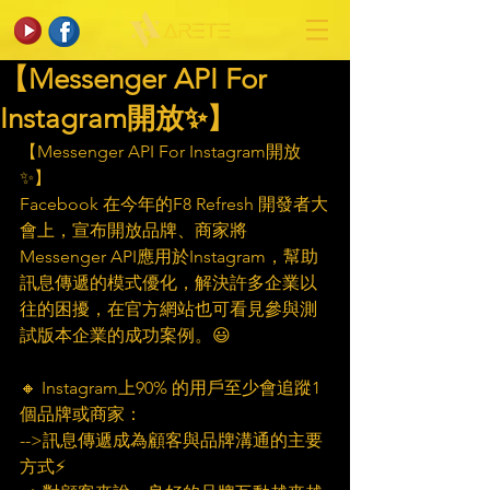
【Messenger API For
Instagram開放✨】
【Messenger API For Instagram開放
✨】
Facebook 在今年的F8 Refresh 開發者大
會上，宣布開放品牌、商家將
Messenger API應用於Instagram，幫助
訊息傳遞的模式優化，解決許多企業以
往的困擾，在官方網站也可看見參與測
試版本企業的成功案例。😃
🔸 Instagram上90% 的用戶至少會追蹤1
個品牌或商家：
-->訊息傳遞成為顧客與品牌溝通的主要
方式⚡