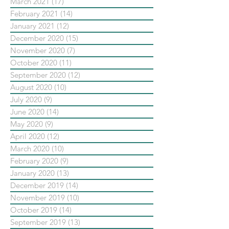
March 2021
(17)
17 posts
February 2021
(14)
14 posts
January 2021
(12)
12 posts
December 2020
(15)
15 posts
November 2020
(7)
7 posts
October 2020
(11)
11 posts
September 2020
(12)
12 posts
August 2020
(10)
10 posts
July 2020
(9)
9 posts
June 2020
(14)
14 posts
May 2020
(9)
9 posts
April 2020
(12)
12 posts
March 2020
(10)
10 posts
February 2020
(9)
9 posts
January 2020
(13)
13 posts
December 2019
(14)
14 posts
November 2019
(10)
10 posts
October 2019
(14)
14 posts
September 2019
(13)
13 posts