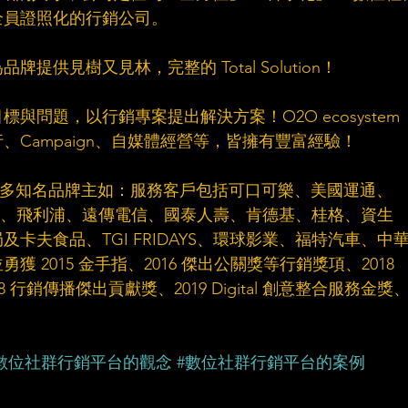
員證照化的行銷公司。​
供見樹又見林，完整的 Total Solution！​
問題，以行銷專案提出解決方案！O2O ecosystem 
Campaign、自媒體經營等，皆擁有豐富經驗！​
服務眾多知名品牌主如：服務客戶包括可口可樂、美國運通、
1、HTC、飛利浦、遠傳電信、國泰人壽、肯德基、桂格、資生
卡夫食品、TGI FRIDAYS、環球影業、福特汽車、中
獲 2015 金手指、2016 傑出公關獎等行銷獎項、2018 
18 行銷傳播傑出貢獻獎、2019 Digital 創意整合服務金獎
數位社群行銷平台的觀念
#數位社群行銷平台的案例