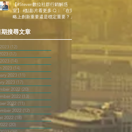
【#Steven數位社群行銷解惑
室】 #點影片看更多​ Q：「在策
略上創新重要還是穩定重要？」
日期搜尋文章
 2023
(12)
12 posts
2023
(17)
17 posts
 2023
(14)
14 posts
h 2023
(14)
14 posts
uary 2023
(11)
11 posts
ary 2023
(17)
17 posts
mber 2022
(20)
20 posts
mber 2022
(13)
13 posts
ber 2022
(11)
11 posts
ember 2022
(12)
12 posts
st 2022
(18)
18 posts
2022
(20)
20 posts
 2022
(29)
29 posts