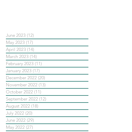
新重要還是穩定重要？」
依日期搜尋文章
June 2023
(12)
12 posts
May 2023
(17)
17 posts
April 2023
(14)
14 posts
March 2023
(14)
14 posts
February 2023
(11)
11 posts
January 2023
(17)
17 posts
December 2022
(20)
20 posts
November 2022
(13)
13 posts
October 2022
(11)
11 posts
September 2022
(12)
12 posts
August 2022
(18)
18 posts
July 2022
(20)
20 posts
June 2022
(29)
29 posts
May 2022
(27)
27 posts