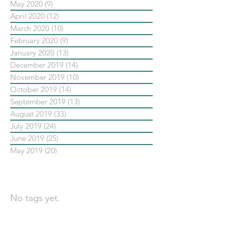
May 2020
(9)
9 posts
April 2020
(12)
12 posts
March 2020
(10)
10 posts
February 2020
(9)
9 posts
January 2020
(13)
13 posts
December 2019
(14)
14 posts
November 2019
(10)
10 posts
October 2019
(14)
14 posts
September 2019
(13)
13 posts
August 2019
(33)
33 posts
July 2019
(24)
24 posts
June 2019
(25)
25 posts
May 2019
(20)
20 posts
依標籤搜尋文章
No tags yet.