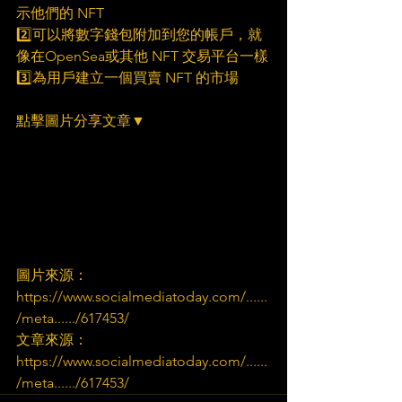
示他們的 NFT
2️⃣可以將數字錢包附加到您的帳戶，就
像在OpenSea或其他 NFT 交易平台一樣
3️⃣為用戶建立一個買賣 NFT 的市場
點擊圖片分享文章▼
圖片來源：
https://www.socialmediatoday.com/......
/meta....../617453/
文章來源：
https://www.socialmediatoday.com/......
/meta....../617453/