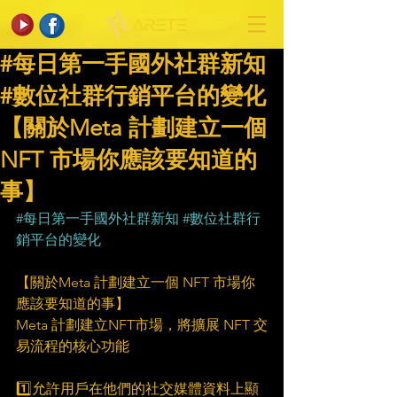
#每日第一手國外社群新知
#數位社群行銷平台的變化
【關於Meta 計劃建立一個
NFT 市場你應該要知道的
事】
#每日第一手國外社群新知
#數位社群行
銷平台的變化
【關於Meta 計劃建立一個 NFT 市場你
應該要知道的事】
Meta 計劃建立NFT市場，將擴展 NFT 交
易流程的核心功能
1️⃣允許用戶在他們的社交媒體資料上顯