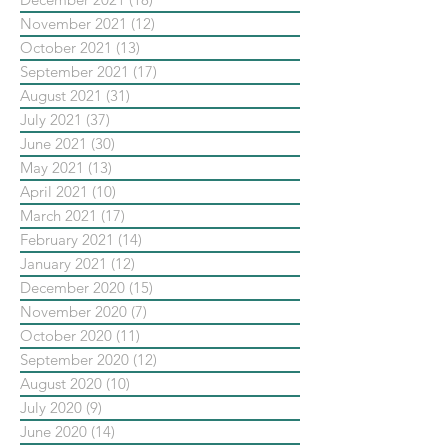
November 2021
(12)
12 posts
October 2021
(13)
13 posts
September 2021
(17)
17 posts
August 2021
(31)
31 posts
July 2021
(37)
37 posts
June 2021
(30)
30 posts
May 2021
(13)
13 posts
April 2021
(10)
10 posts
March 2021
(17)
17 posts
February 2021
(14)
14 posts
January 2021
(12)
12 posts
December 2020
(15)
15 posts
November 2020
(7)
7 posts
October 2020
(11)
11 posts
September 2020
(12)
12 posts
August 2020
(10)
10 posts
July 2020
(9)
9 posts
June 2020
(14)
14 posts