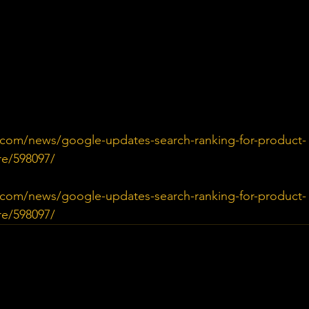
.com/news/google-updates-search-ranking-for-product-
re/598097/
.com/news/google-updates-search-ranking-for-product-
re/598097/