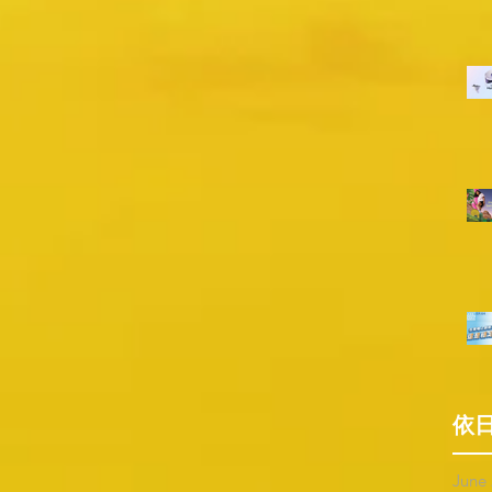
依
June