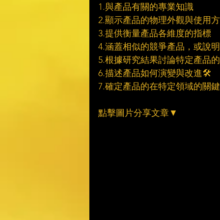
1.與產品有關的專業知識
2.顯示產品的物理外觀與使用
3.提供衡量產品各維度的指標
4.涵蓋相似的競爭產品，或說
5.根據研究結果討論特定產品
6.描述產品如何演變與改進🛠
7.確定產品的在特定領域的關
點擊圖片分享文章▼