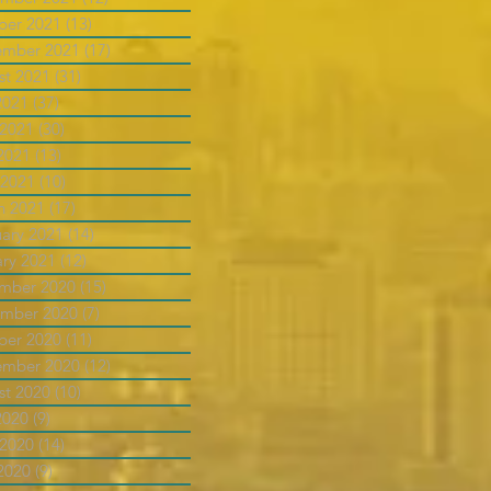
ber 2021
(13)
13 posts
ember 2021
(17)
17 posts
st 2021
(31)
31 posts
2021
(37)
37 posts
 2021
(30)
30 posts
2021
(13)
13 posts
 2021
(10)
10 posts
h 2021
(17)
17 posts
uary 2021
(14)
14 posts
ary 2021
(12)
12 posts
mber 2020
(15)
15 posts
mber 2020
(7)
7 posts
ber 2020
(11)
11 posts
ember 2020
(12)
12 posts
st 2020
(10)
10 posts
2020
(9)
9 posts
 2020
(14)
14 posts
2020
(9)
9 posts