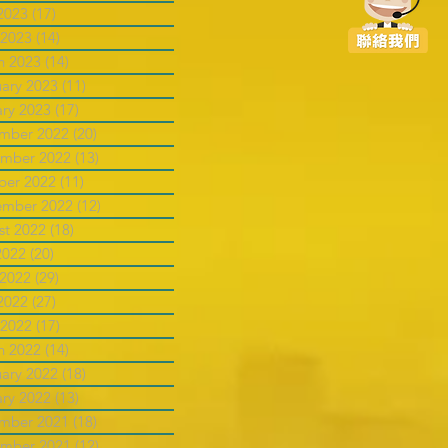
2023
(17)
17 posts
 2023
(14)
14 posts
h 2023
(14)
14 posts
uary 2023
(11)
11 posts
ary 2023
(17)
17 posts
mber 2022
(20)
20 posts
mber 2022
(13)
13 posts
ber 2022
(11)
11 posts
ember 2022
(12)
12 posts
st 2022
(18)
18 posts
2022
(20)
20 posts
 2022
(29)
29 posts
2022
(27)
27 posts
 2022
(17)
17 posts
h 2022
(14)
14 posts
uary 2022
(18)
18 posts
ary 2022
(13)
13 posts
mber 2021
(18)
18 posts
mber 2021
(12)
12 posts