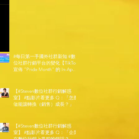
#每日第一手國外社群新知 #數
位社群行銷平台的變化【TikTok
宣佈 ”Pride Month” 的 In-App
和 IRL 設計】
【#Steven數位社群行銷解惑
室】 #點影片看更多​ Q：「怎麼
做能讓轉換（銷售）成長？」
【#Steven數位社群行銷解惑
室】 #點影片看更多​ Q：「企業
在數位行銷上常犯的錯誤？」