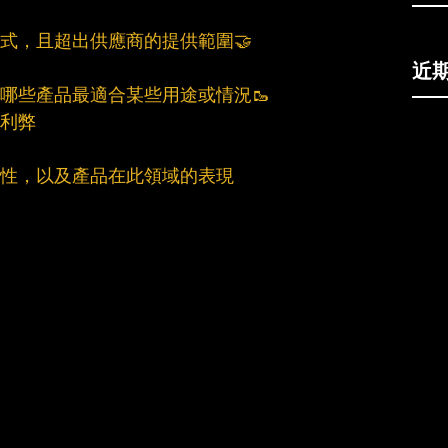
方式，且超出供應商的提供範圍🤝
近
明哪些產品最適合某些用途或情況🥾
的利弊
鍵性，以及產品在此領域的表現