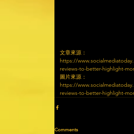
文章來源：
https://www.socialmediatoday
reviews-to-better-highlight-mo
圖片來源：
https://www.socialmediatoday
reviews-to-better-highlight-mo
Comments