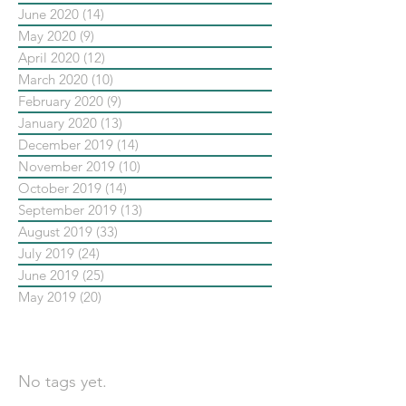
June 2020
(14)
14 posts
May 2020
(9)
9 posts
April 2020
(12)
12 posts
March 2020
(10)
10 posts
February 2020
(9)
9 posts
January 2020
(13)
13 posts
December 2019
(14)
14 posts
November 2019
(10)
10 posts
October 2019
(14)
14 posts
September 2019
(13)
13 posts
August 2019
(33)
33 posts
July 2019
(24)
24 posts
June 2019
(25)
25 posts
May 2019
(20)
20 posts
依標籤搜尋文章
No tags yet.