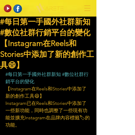
#每日第一手國外社群新知
#數位社群行銷平台的變化
【Instagram在Reels和
Stories中添加了新的創作工
具😄】
#每日第一手國外社群新知
#數位社群行
銷平台的變化
【Instagram在Reels和Stories中添加了
新的創作工具😄】
Instagram已在Reels和Stories中添加了
一些新功能，同時也調整了一些現有功
能並擴充Instagram在品牌內容標籤🏷的
功能。