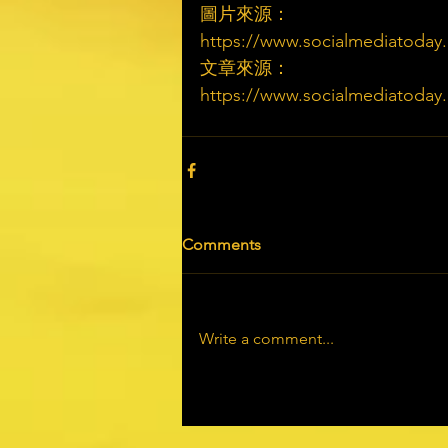
圖片來源：
https://www.socialmediatoday.co
文章來源：
https://www.socialmediatoday.co
Comments
Write a comment...