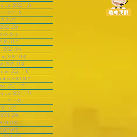
ember 2022
(12)
12 posts
st 2022
(18)
18 posts
2022
(20)
20 posts
 2022
(29)
29 posts
2022
(27)
27 posts
 2022
(17)
17 posts
h 2022
(14)
14 posts
uary 2022
(18)
18 posts
ary 2022
(13)
13 posts
mber 2021
(18)
18 posts
mber 2021
(12)
12 posts
ber 2021
(13)
13 posts
ember 2021
(17)
17 posts
st 2021
(31)
31 posts
2021
(37)
37 posts
 2021
(30)
30 posts
2021
(13)
13 posts
 2021
(10)
10 posts