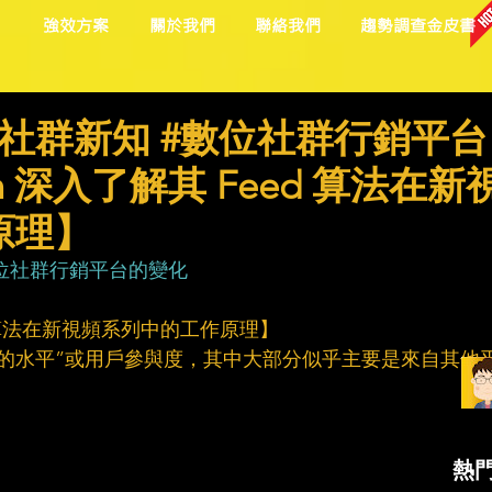
目
強效方案
關於我們
聯絡我們
趨勢調查金皮書
社群新知 #數位社群行銷平台
In 深入了解其 Feed 算法在新
原理】
位社群行銷平台的變化
eed 算法在新視頻系列中的工作原理】
“創紀錄的水平”或用戶參與度，其中大部分似乎主要是來自其他
熱