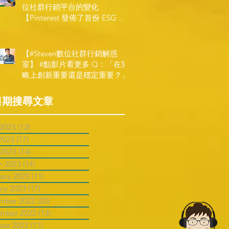
位社群行銷平台的變化
【Pinterest 發佈了首份 ESG 報
告】
【#Steven數位社群行銷解惑
室】 #點影片看更多​ Q：「在策
略上創新重要還是穩定重要？」
日期搜尋文章
 2023
(12)
12 posts
2023
(17)
17 posts
 2023
(14)
14 posts
h 2023
(14)
14 posts
uary 2023
(11)
11 posts
ary 2023
(17)
17 posts
mber 2022
(20)
20 posts
mber 2022
(13)
13 posts
ber 2022
(11)
11 posts