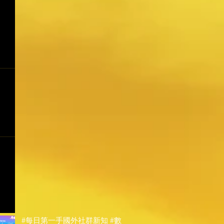
#每日第一手國外社群新知 #數