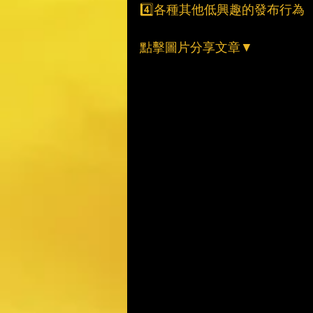
4️⃣各種其他低興趣的發布行為
點擊圖片分享文章▼