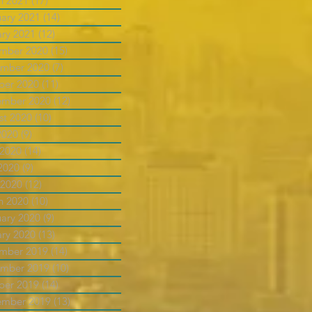
h 2021
(17)
17 posts
uary 2021
(14)
14 posts
ary 2021
(12)
12 posts
mber 2020
(15)
15 posts
mber 2020
(7)
7 posts
ber 2020
(11)
11 posts
ember 2020
(12)
12 posts
st 2020
(10)
10 posts
2020
(9)
9 posts
 2020
(14)
14 posts
2020
(9)
9 posts
 2020
(12)
12 posts
h 2020
(10)
10 posts
uary 2020
(9)
9 posts
ary 2020
(13)
13 posts
mber 2019
(14)
14 posts
mber 2019
(10)
10 posts
ber 2019
(14)
14 posts
ember 2019
(13)
13 posts