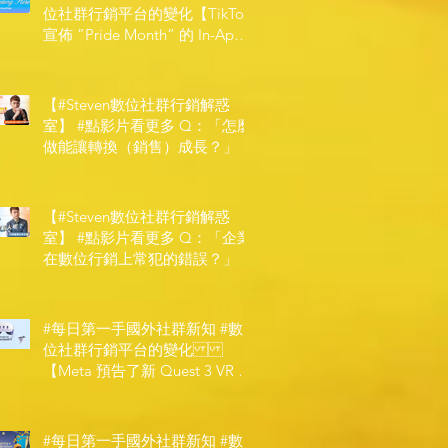
位社群行銷平台的變化【TikTok
宣佈 ”Pride Month” 的 In-App
和 IRL 設計】
【#Steven數位社群行銷解惑
室】 #點影片看更多​ Q：「怎麼
做能讓轉換（銷售）成長？」
【#Steven數位社群行銷解惑
室】 #點影片看更多​ Q：「企業
在數位行銷上常犯的錯誤？」
#每日第一手國外社群新知 #數
位社群行銷平台的變化
【Meta 預告了新 Quest 3 VR 耳
機，代表了 Metaverse 規劃的下
一階段】
#每日第一手國外社群新知 #數