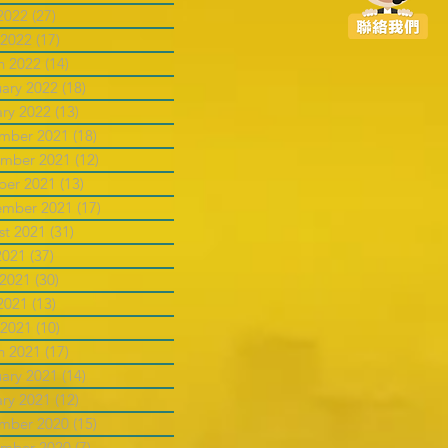
2022
(27)
27 posts
 2022
(17)
17 posts
h 2022
(14)
14 posts
uary 2022
(18)
18 posts
ary 2022
(13)
13 posts
mber 2021
(18)
18 posts
mber 2021
(12)
12 posts
ber 2021
(13)
13 posts
ember 2021
(17)
17 posts
st 2021
(31)
31 posts
2021
(37)
37 posts
 2021
(30)
30 posts
2021
(13)
13 posts
 2021
(10)
10 posts
h 2021
(17)
17 posts
uary 2021
(14)
14 posts
ary 2021
(12)
12 posts
mber 2020
(15)
15 posts
mber 2020
(7)
7 posts