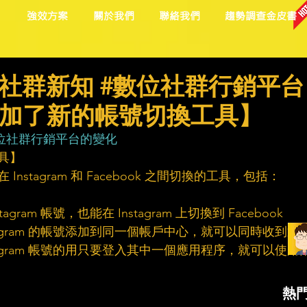
目
強效方案
關於我們
聯絡我們
趨勢調查金皮書
社群新知 #數位社群行銷平台
 添加了新的帳號切換工具】
位社群行銷平台的變化
工具】
Instagram 和 Facebook 之間切換的工具，包括：
stagram 帳號，也能在 Instagram 上切換到 Facebook
 Instagram 的帳號添加到同一個帳戶中心，就可以同時收到通
 Instagram 帳號的用只要登入其中一個應用程序，就可以使用
熱