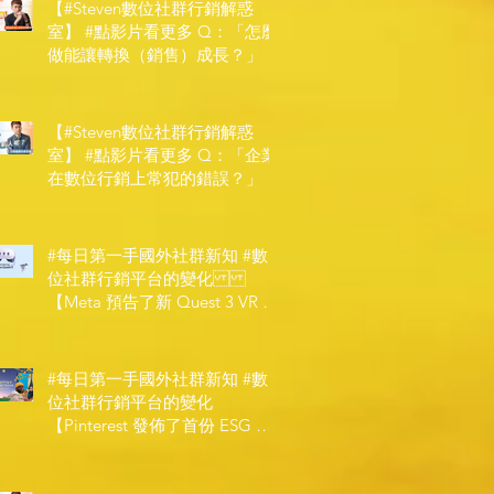
【#Steven數位社群行銷解惑
室】 #點影片看更多​ Q：「怎麼
做能讓轉換（銷售）成長？」
【#Steven數位社群行銷解惑
室】 #點影片看更多​ Q：「企業
在數位行銷上常犯的錯誤？」
#每日第一手國外社群新知 #數
位社群行銷平台的變化
【Meta 預告了新 Quest 3 VR 耳
機，代表了 Metaverse 規劃的下
一階段】
#每日第一手國外社群新知 #數
位社群行銷平台的變化
【Pinterest 發佈了首份 ESG 報
告】