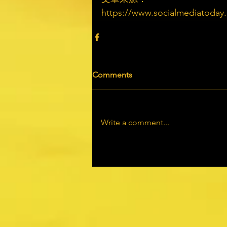
https://www.socialmediatoday.c
Comments
Write a comment...