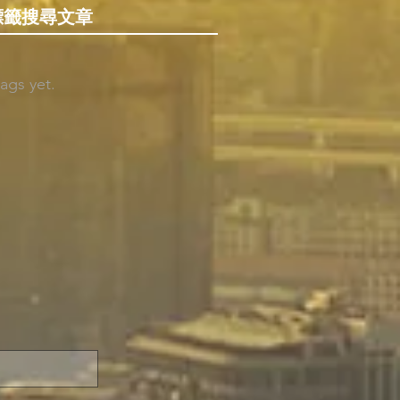
標籤搜尋文章
ags yet.