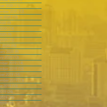
ber 2020
(11)
11 posts
ember 2020
(12)
12 posts
st 2020
(10)
10 posts
2020
(9)
9 posts
 2020
(14)
14 posts
2020
(9)
9 posts
 2020
(12)
12 posts
h 2020
(10)
10 posts
uary 2020
(9)
9 posts
ary 2020
(13)
13 posts
mber 2019
(14)
14 posts
mber 2019
(10)
10 posts
ber 2019
(14)
14 posts
ember 2019
(13)
13 posts
st 2019
(33)
33 posts
2019
(24)
24 posts
 2019
(25)
25 posts
2019
(20)
20 posts