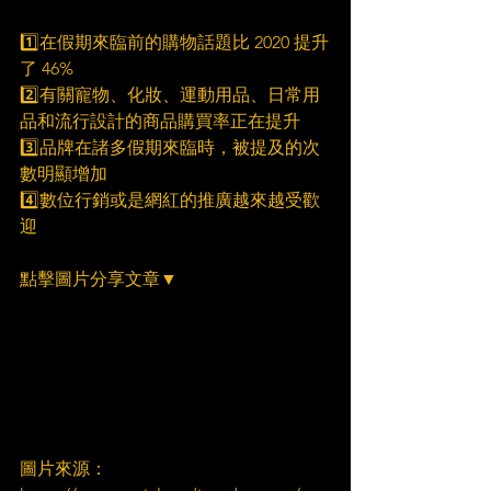
1️⃣在假期來臨前的購物話題比 2020 提升
了 46%
2️⃣有關寵物、化妝、運動用品、日常用
品和流行設計的商品購買率正在提升
3️⃣品牌在諸多假期來臨時，被提及的次
數明顯增加
4️⃣數位行銷或是網紅的推廣越來越受歡
迎
點擊圖片分享文章▼
圖片來源：