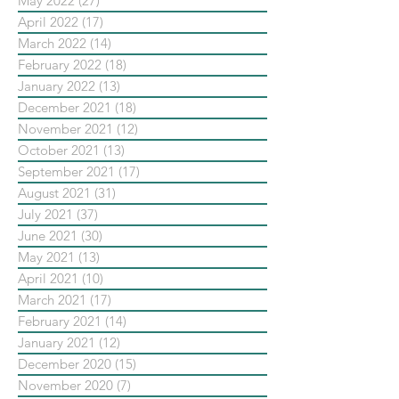
May 2022
(27)
27 posts
April 2022
(17)
17 posts
March 2022
(14)
14 posts
February 2022
(18)
18 posts
January 2022
(13)
13 posts
December 2021
(18)
18 posts
November 2021
(12)
12 posts
October 2021
(13)
13 posts
September 2021
(17)
17 posts
August 2021
(31)
31 posts
July 2021
(37)
37 posts
June 2021
(30)
30 posts
May 2021
(13)
13 posts
April 2021
(10)
10 posts
March 2021
(17)
17 posts
February 2021
(14)
14 posts
January 2021
(12)
12 posts
December 2020
(15)
15 posts
November 2020
(7)
7 posts