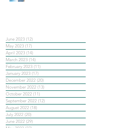
#點影片看更多​ Q：「在策略上創
新重要還是穩定重要？」
依日期搜尋文章
June 2023
(12)
12 posts
May 2023
(17)
17 posts
April 2023
(14)
14 posts
March 2023
(14)
14 posts
February 2023
(11)
11 posts
January 2023
(17)
17 posts
December 2022
(20)
20 posts
November 2022
(13)
13 posts
October 2022
(11)
11 posts
September 2022
(12)
12 posts
August 2022
(18)
18 posts
July 2022
(20)
20 posts
June 2022
(29)
29 posts