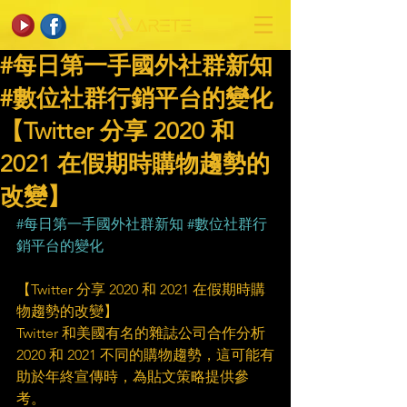
#每日第一手國外社群新知
#數位社群行銷平台的變化
【Twitter 分享 2020 和
2021 在假期時購物趨勢的
改變】
#每日第一手國外社群新知
#數位社群行
銷平台的變化
【Twitter 分享 2020 和 2021 在假期時購
物趨勢的改變】
Twitter 和美國有名的雜誌公司合作分析 
2020 和 2021 不同的購物趨勢，這可能有
助於年終宣傳時，為貼文策略提供參
考。