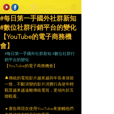
#每日第一手國外社群新知
#數位社群行銷平台的變化
【YouTube的電子商務機
會】
#每日第一手國外社群新知
#數位社群行
銷平台的變化
【YouTube的電子商務機會】
🔔傳統的電視影片越來越與年長者保留
一致，不斷演變的影片消費行為使年輕
觀眾越來越遠離傳統電視，更傾向於互
聯觀看。 
🔸廣告商現在使用YouTube來接觸他們