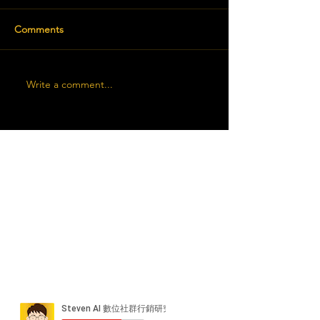
Comments
Write a comment...