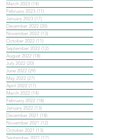
March 2023
(14)
14 posts
February 2023
(11)
11 posts
January 2023
(17)
17 posts
December 2022
(20)
20 posts
November 2022
(13)
13 posts
October 2022
(11)
11 posts
September 2022
(12)
12 posts
August 2022
(18)
18 posts
July 2022
(20)
20 posts
June 2022
(29)
29 posts
May 2022
(27)
27 posts
April 2022
(17)
17 posts
March 2022
(14)
14 posts
February 2022
(18)
18 posts
January 2022
(13)
13 posts
December 2021
(18)
18 posts
November 2021
(12)
12 posts
October 2021
(13)
13 posts
September 2021
(17)
17 posts