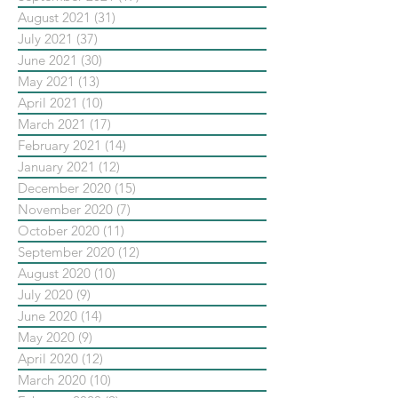
August 2021
(31)
31 posts
July 2021
(37)
37 posts
June 2021
(30)
30 posts
May 2021
(13)
13 posts
April 2021
(10)
10 posts
March 2021
(17)
17 posts
February 2021
(14)
14 posts
January 2021
(12)
12 posts
December 2020
(15)
15 posts
November 2020
(7)
7 posts
October 2020
(11)
11 posts
September 2020
(12)
12 posts
August 2020
(10)
10 posts
July 2020
(9)
9 posts
June 2020
(14)
14 posts
May 2020
(9)
9 posts
April 2020
(12)
12 posts
March 2020
(10)
10 posts