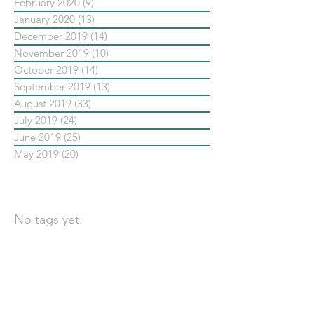
February 2020
(9)
9 posts
January 2020
(13)
13 posts
December 2019
(14)
14 posts
November 2019
(10)
10 posts
October 2019
(14)
14 posts
September 2019
(13)
13 posts
August 2019
(33)
33 posts
July 2019
(24)
24 posts
June 2019
(25)
25 posts
May 2019
(20)
20 posts
依標籤搜尋文章
No tags yet.