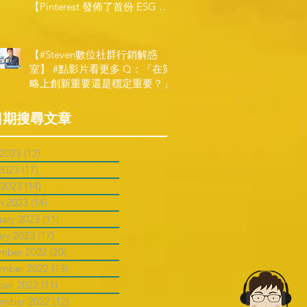
【Pinterest 發佈了首份 ESG 報
告】
【#Steven數位社群行銷解惑
室】 #點影片看更多​ Q：「在策
略上創新重要還是穩定重要？」
日期搜尋文章
 2023
(12)
12 posts
2023
(17)
17 posts
 2023
(14)
14 posts
h 2023
(14)
14 posts
uary 2023
(11)
11 posts
ary 2023
(17)
17 posts
mber 2022
(20)
20 posts
mber 2022
(13)
13 posts
ber 2022
(11)
11 posts
ember 2022
(12)
12 posts