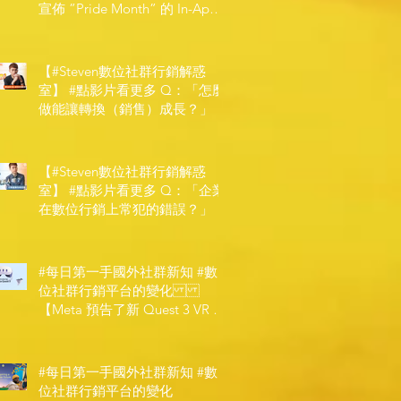
宣佈 ”Pride Month” 的 In-App
和 IRL 設計】
【#Steven數位社群行銷解惑
室】 #點影片看更多​ Q：「怎麼
做能讓轉換（銷售）成長？」
【#Steven數位社群行銷解惑
室】 #點影片看更多​ Q：「企業
在數位行銷上常犯的錯誤？」
#每日第一手國外社群新知 #數
位社群行銷平台的變化
【Meta 預告了新 Quest 3 VR 耳
機，代表了 Metaverse 規劃的下
一階段】
#每日第一手國外社群新知 #數
位社群行銷平台的變化