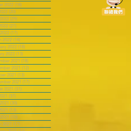
st 2022
(18)
18 posts
2022
(20)
20 posts
 2022
(29)
29 posts
2022
(27)
27 posts
 2022
(17)
17 posts
h 2022
(14)
14 posts
uary 2022
(18)
18 posts
ary 2022
(13)
13 posts
mber 2021
(18)
18 posts
mber 2021
(12)
12 posts
ber 2021
(13)
13 posts
ember 2021
(17)
17 posts
st 2021
(31)
31 posts
2021
(37)
37 posts
 2021
(30)
30 posts
2021
(13)
13 posts
 2021
(10)
10 posts
h 2021
(17)
17 posts
uary 2021
(14)
14 posts