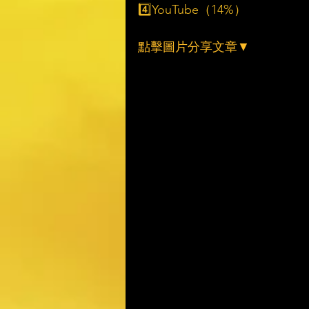
4️⃣YouTube（14%）
點擊圖片分享文章▼