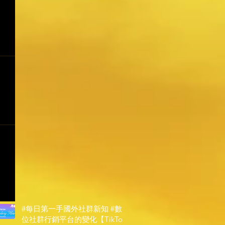
#每日第一手國外社群新知 #數
位社群行銷平台的變化【TikTok