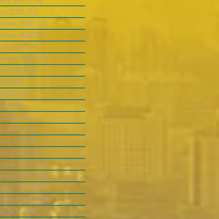
ary 2021
(12)
12 posts
mber 2020
(15)
15 posts
mber 2020
(7)
7 posts
ber 2020
(11)
11 posts
ember 2020
(12)
12 posts
st 2020
(10)
10 posts
2020
(9)
9 posts
 2020
(14)
14 posts
2020
(9)
9 posts
 2020
(12)
12 posts
h 2020
(10)
10 posts
uary 2020
(9)
9 posts
ary 2020
(13)
13 posts
mber 2019
(14)
14 posts
mber 2019
(10)
10 posts
ber 2019
(14)
14 posts
ember 2019
(13)
13 posts
st 2019
(33)
33 posts