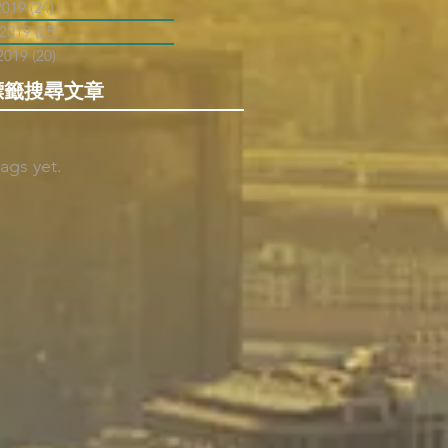
2019
(24)
24 posts
 2019
(25)
25 posts
2019
(20)
20 posts
標籤搜尋文章
ags yet.