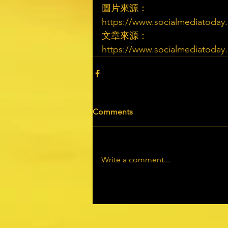
圖片來源：
https://www.socialmediatoday.co
文章來源：
https://www.socialmediatoday.co
Comments
Write a comment...