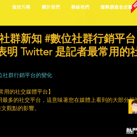
目
強效方案
關於我們
聯絡我們
趨勢調查金皮書
社群新知 #數位社群行銷平台
明 Twitter 是記者最常用的
位社群行銷平台的變化
者最常用的社交媒體平台】
體中使用最多的社交平台，這意味著您在媒體上看到的大部分報
推文觀點的影響。
熱