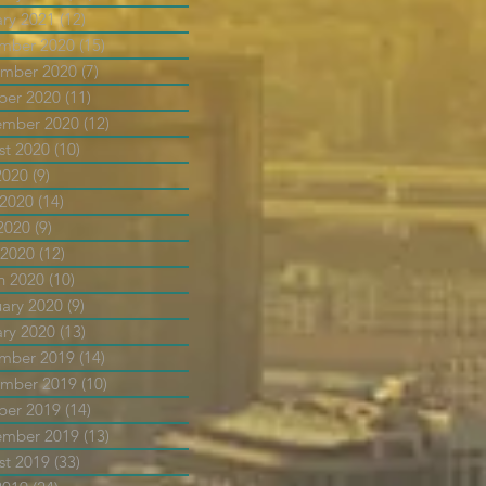
ary 2021
(12)
12 posts
mber 2020
(15)
15 posts
mber 2020
(7)
7 posts
ber 2020
(11)
11 posts
ember 2020
(12)
12 posts
st 2020
(10)
10 posts
2020
(9)
9 posts
 2020
(14)
14 posts
2020
(9)
9 posts
 2020
(12)
12 posts
h 2020
(10)
10 posts
uary 2020
(9)
9 posts
ary 2020
(13)
13 posts
mber 2019
(14)
14 posts
mber 2019
(10)
10 posts
ber 2019
(14)
14 posts
ember 2019
(13)
13 posts
st 2019
(33)
33 posts