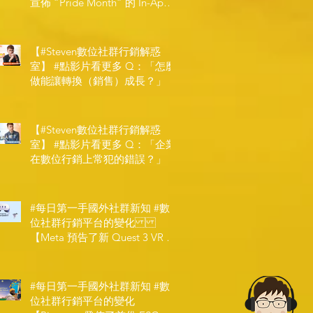
宣佈 ”Pride Month” 的 In-App
和 IRL 設計】
【#Steven數位社群行銷解惑
室】 #點影片看更多​ Q：「怎麼
做能讓轉換（銷售）成長？」
【#Steven數位社群行銷解惑
室】 #點影片看更多​ Q：「企業
在數位行銷上常犯的錯誤？」
#每日第一手國外社群新知 #數
位社群行銷平台的變化
【Meta 預告了新 Quest 3 VR 耳
機，代表了 Metaverse 規劃的下
一階段】
#每日第一手國外社群新知 #數
位社群行銷平台的變化