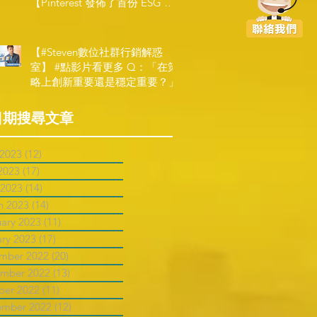
【Pinterest 發佈了首份 ESG 報
告】
【#Steven數位社群行銷解惑
室】 #點影片看更多​ Q：「在策
略上創新重要還是穩定重要？」
日期搜尋文章
 2023
(12)
12 posts
2023
(17)
17 posts
 2023
(14)
14 posts
h 2023
(14)
14 posts
uary 2023
(11)
11 posts
ary 2023
(17)
17 posts
mber 2022
(20)
20 posts
mber 2022
(13)
13 posts
ber 2022
(11)
11 posts
ember 2022
(12)
12 posts