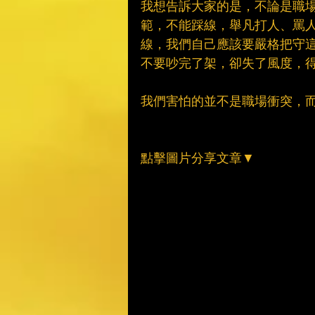
我想告訴大家的是，不論是職
範，不能踩線，舉凡打人、罵
線，我們自己應該要嚴格把守
不要吵完了架，卻失了風度，
我們害怕的並不是職場衝突，
點擊圖片分享文章▼