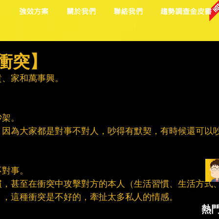
目
強效方案
關於我們
聯絡我們
趨勢調查金皮書
衝突】
貴、家和萬事興。
吵架。
，因為大家都是對事不對人，吵得有默契，有時候還可以
不對事。
慣，甚至在衝突中攻擊對方的本人（生活習慣、生活方式
），這種衝突是不好的，牽扯太多私人的情感。
熱