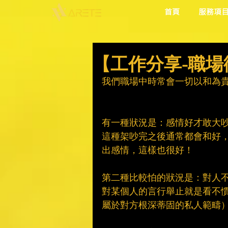
首頁
服務項
【工作分享-職場
我們職場中時常會一切以和為
有一種狀況是：感情好才敢大
這種架吵完之後通常都會和好
出感情，這樣也很好！　
第二種比較怕的狀況是：對人
對某個人的言行舉止就是看不
屬於對方根深蒂固的私人範疇