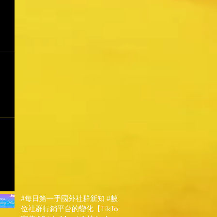
#每日第一手國外社群新知 #數
位社群行銷平台的變化【TikTok