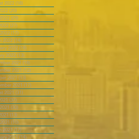
st 2022
(18)
18 posts
2022
(20)
20 posts
 2022
(29)
29 posts
2022
(27)
27 posts
 2022
(17)
17 posts
h 2022
(14)
14 posts
uary 2022
(18)
18 posts
ary 2022
(13)
13 posts
mber 2021
(18)
18 posts
mber 2021
(12)
12 posts
ber 2021
(13)
13 posts
ember 2021
(17)
17 posts
st 2021
(31)
31 posts
2021
(37)
37 posts
 2021
(30)
30 posts
2021
(13)
13 posts
 2021
(10)
10 posts
h 2021
(17)
17 posts
uary 2021
(14)
14 posts