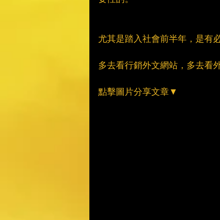
尤其是踏入社會前半年，是有
多去看行銷外文網站，多去看
點擊圖片分享文章▼