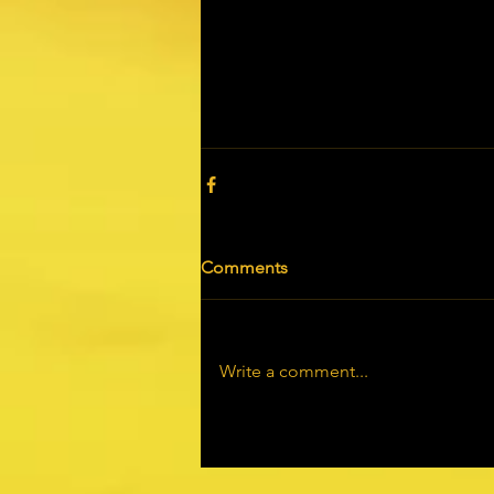
Comments
Write a comment...