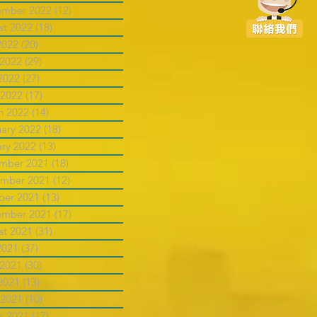
ember 2022
(12)
12 posts
st 2022
(18)
18 posts
2022
(20)
20 posts
 2022
(29)
29 posts
2022
(27)
27 posts
 2022
(17)
17 posts
h 2022
(14)
14 posts
uary 2022
(18)
18 posts
ary 2022
(13)
13 posts
mber 2021
(18)
18 posts
mber 2021
(12)
12 posts
ber 2021
(13)
13 posts
ember 2021
(17)
17 posts
st 2021
(31)
31 posts
2021
(37)
37 posts
 2021
(30)
30 posts
2021
(13)
13 posts
 2021
(10)
10 posts
h 2021
(17)
17 posts