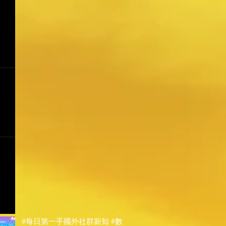
#每日第一手國外社群新知 #數