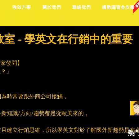
目
強效方案
關於我們
聯絡我們
趨勢調查金皮書
小教室 - 學英文在行銷中的重要
迎大家發問】
性？」
因為時常要跟外商公司接觸，
新知識/方向/趨勢都是從歐美來的，
並且建立行銷思維，所以學英文對於了解國外新趨勢是有
熱