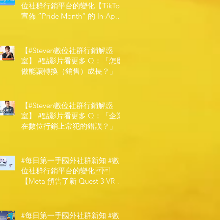
位社群行銷平台的變化【TikTok
宣佈 ”Pride Month” 的 In-App
和 IRL 設計】
【#Steven數位社群行銷解惑
室】 #點影片看更多​ Q：「怎麼
做能讓轉換（銷售）成長？」
【#Steven數位社群行銷解惑
室】 #點影片看更多​ Q：「企業
在數位行銷上常犯的錯誤？」
#每日第一手國外社群新知 #數
位社群行銷平台的變化
【Meta 預告了新 Quest 3 VR 耳
機，代表了 Metaverse 規劃的下
一階段】
#每日第一手國外社群新知 #數