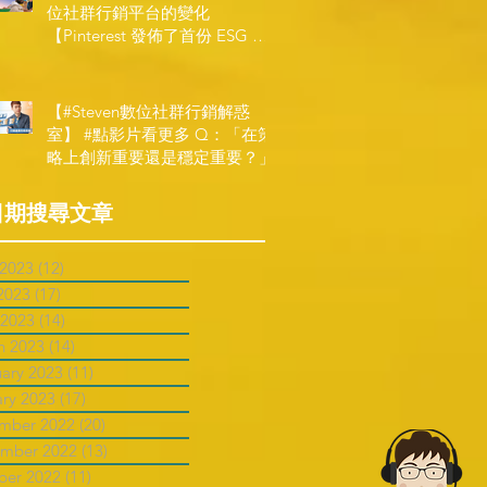
位社群行銷平台的變化
【Pinterest 發佈了首份 ESG 報
告】
【#Steven數位社群行銷解惑
室】 #點影片看更多​ Q：「在策
略上創新重要還是穩定重要？」
日期搜尋文章
 2023
(12)
12 posts
2023
(17)
17 posts
 2023
(14)
14 posts
h 2023
(14)
14 posts
uary 2023
(11)
11 posts
ary 2023
(17)
17 posts
mber 2022
(20)
20 posts
mber 2022
(13)
13 posts
ber 2022
(11)
11 posts