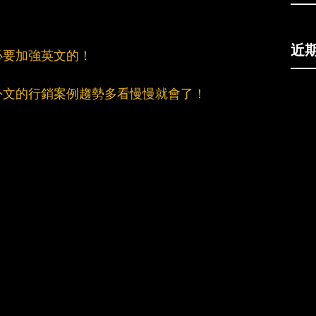
近
必要加強英文的！
外文的行銷案例趨勢多看慢慢就會了！