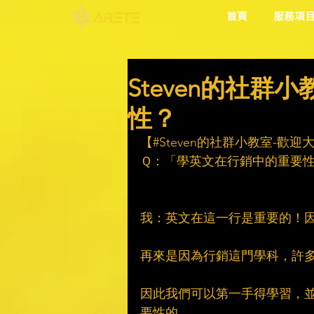
首頁
服務項
Steven的社群
性？
【#Steven的社群小教室-歡
Ｑ：「學英文在行銷中的重要
我：英文在這一行是重要的！
再來是因為行銷這門學科，許多
因此我們可以第一手得學習，
要性的。