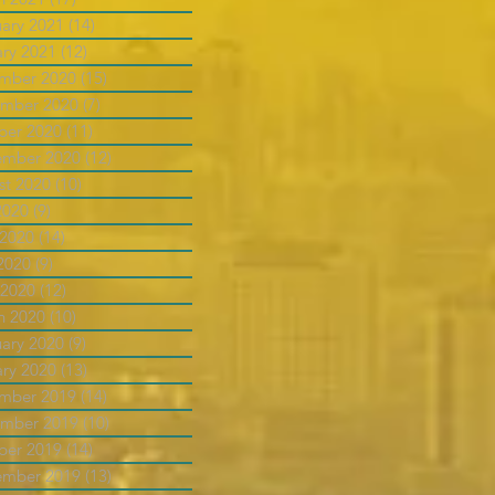
uary 2021
(14)
14 posts
ary 2021
(12)
12 posts
mber 2020
(15)
15 posts
mber 2020
(7)
7 posts
ber 2020
(11)
11 posts
ember 2020
(12)
12 posts
st 2020
(10)
10 posts
2020
(9)
9 posts
 2020
(14)
14 posts
2020
(9)
9 posts
 2020
(12)
12 posts
h 2020
(10)
10 posts
uary 2020
(9)
9 posts
ary 2020
(13)
13 posts
mber 2019
(14)
14 posts
mber 2019
(10)
10 posts
ber 2019
(14)
14 posts
ember 2019
(13)
13 posts