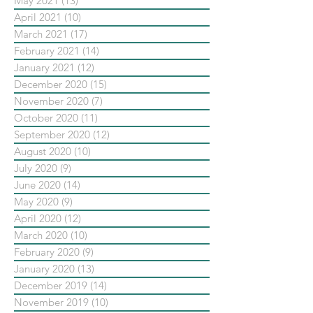
May 2021
(13)
13 posts
April 2021
(10)
10 posts
March 2021
(17)
17 posts
February 2021
(14)
14 posts
January 2021
(12)
12 posts
December 2020
(15)
15 posts
November 2020
(7)
7 posts
October 2020
(11)
11 posts
September 2020
(12)
12 posts
August 2020
(10)
10 posts
July 2020
(9)
9 posts
June 2020
(14)
14 posts
May 2020
(9)
9 posts
April 2020
(12)
12 posts
March 2020
(10)
10 posts
February 2020
(9)
9 posts
January 2020
(13)
13 posts
December 2019
(14)
14 posts
November 2019
(10)
10 posts