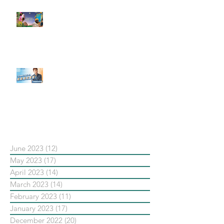
#每日第一手國外社群新知 #數位
社群行銷平台的變化【Pinterest
發佈了首份 ESG 報告】
【#Steven數位社群行銷解惑室】
#點影片看更多​ Q：「在策略上創
新重要還是穩定重要？」
依日期搜尋文章
June 2023
(12)
12 posts
May 2023
(17)
17 posts
April 2023
(14)
14 posts
March 2023
(14)
14 posts
February 2023
(11)
11 posts
January 2023
(17)
17 posts
December 2022
(20)
20 posts