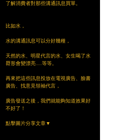
了解消費者對那些溝通訊息買單。
比如水，
水的溝通訊息可以分好幾種，
天然的水、明星代言的水、女生喝了水
脣形會變漂亮.....等等。
再來把這些訊息投放在電視廣告、臉書
廣告、找意見領袖代言，
廣告發送之後，我們就能夠知道效果好
不好了！
點擊圖片分享文章▼