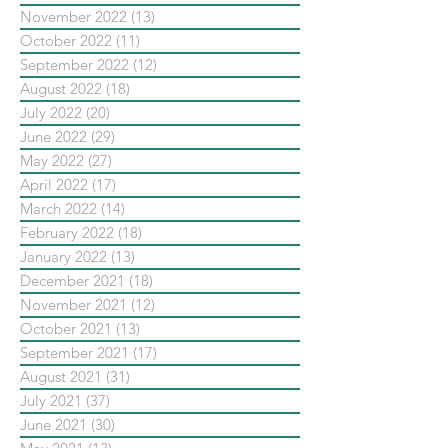
November 2022
(13)
13 posts
October 2022
(11)
11 posts
September 2022
(12)
12 posts
August 2022
(18)
18 posts
July 2022
(20)
20 posts
June 2022
(29)
29 posts
May 2022
(27)
27 posts
April 2022
(17)
17 posts
March 2022
(14)
14 posts
February 2022
(18)
18 posts
January 2022
(13)
13 posts
December 2021
(18)
18 posts
November 2021
(12)
12 posts
October 2021
(13)
13 posts
September 2021
(17)
17 posts
August 2021
(31)
31 posts
July 2021
(37)
37 posts
June 2021
(30)
30 posts