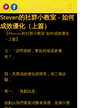
Steven的社群小教室 - 如何
成效優化（上篇）
【#Steven的社群小教室-如何成效優化
－上篇】
Ｑ：「請問老師，要如何做成效優
化？」
我：其實成效優化很簡單，有三個步
驟，
第一、「規劃訊息」
規劃出我們要跟消費者溝通、促購什麼