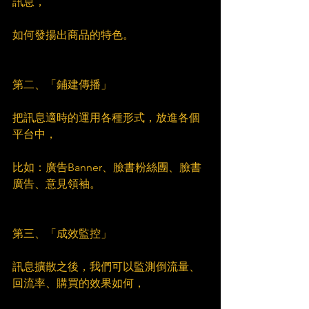
訊息，
如何發揚出商品的特色。
第二、「鋪建傳播」
把訊息適時的運用各種形式，放進各個
平台中，
比如：廣告Banner、臉書粉絲團、臉書
廣告、意見領袖。
第三、「成效監控」
訊息擴散之後，我們可以監測倒流量、
回流率、購買的效果如何，