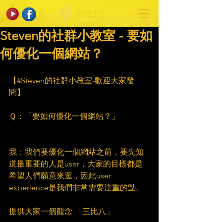
Steven的社群小教室 - 要如
何優化一個網站？
【#Steven的社群小教室-歡迎大家發
問】
Ｑ：「要如何優化一個網站？」
我：我們要優化一個網站之前，要先知
道最重要的人是user，大家的目標都是
希望人們願意來逛，因此user 
experience是我們非常需要注重的點。
提供大家一個觀念 「三比八」