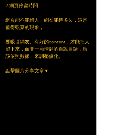
2.網頁停留時間
網頁能不能留人、網友能待多久，這是
值得觀察的現象，
要吸引網友、有好的content，才能把人
留下來，而非一廂情願的自說自話，應
該依照數據，來調整優化。
點擊圖片分享文章▼