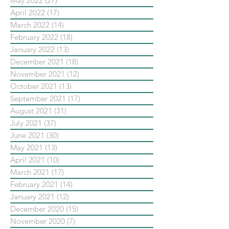
May 2022
(27)
27 posts
April 2022
(17)
17 posts
March 2022
(14)
14 posts
February 2022
(18)
18 posts
January 2022
(13)
13 posts
December 2021
(18)
18 posts
November 2021
(12)
12 posts
October 2021
(13)
13 posts
September 2021
(17)
17 posts
August 2021
(31)
31 posts
July 2021
(37)
37 posts
June 2021
(30)
30 posts
May 2021
(13)
13 posts
April 2021
(10)
10 posts
March 2021
(17)
17 posts
February 2021
(14)
14 posts
January 2021
(12)
12 posts
December 2020
(15)
15 posts
November 2020
(7)
7 posts