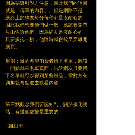
因為要吸引對方注意，因此我們的誘因
就是「傳單的內容」。但是網路不是，
網路上的網友每分每秒都是沒耐心的，
因此我們想要他們做什麼，應該要開門
見山告訴他們。因為網友是沒耐心的，
只要多拖一秒，他隨時就會按叉叉離開
網頁。
舉例：目的希望消費者留下名單，應該
一開始就來名單頁面，告訴網友只要留
下名單就可以得到某些贈品，當對方有
興趣就會點進去觀看內容。
第三點觀念我們要認知到，關於優化網
站，有幾個數據是重要的：
1.跳出率