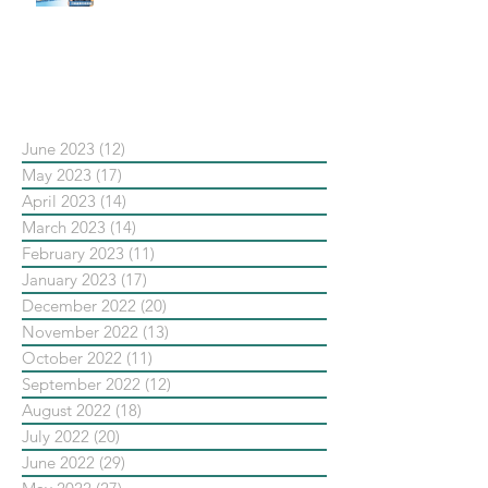
#點影片看更多​ Q：「在策略上創
新重要還是穩定重要？」
依日期搜尋文章
June 2023
(12)
12 posts
May 2023
(17)
17 posts
April 2023
(14)
14 posts
March 2023
(14)
14 posts
February 2023
(11)
11 posts
January 2023
(17)
17 posts
December 2022
(20)
20 posts
November 2022
(13)
13 posts
October 2022
(11)
11 posts
September 2022
(12)
12 posts
August 2022
(18)
18 posts
July 2022
(20)
20 posts
June 2022
(29)
29 posts