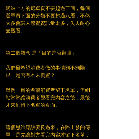
網站上方的選單頁不要超過三個，每個
選單頁下面的分類不要超過八層，不然
太多會讓人感覺資訊量太多，失去耐心
去觀看。
第二個觀念 是「目的是否顯眼」
我們最希望消費者做的事情夠不夠顯
眼，是否有本末倒置？
舉例：目的希望消費者留下名單，但網
站常常讓消費者觀看完內容之後，最後
才來到留下名單的頁面。
這個思維應該要反過來，在路上發的傳
單，是先讓對方看完內容才留下名單，