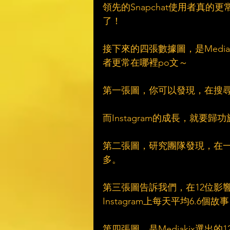
領先的Snapchat使用者真的更常
了！
接下來的四張數據圖，是Medi
者更常在哪裡po文～
第一張圖，你可以發現，在搜尋興趣
而Instagram的成長，就要歸
第二張圖，研究團隊發現，在一個月當
多。
第三張圖告訴我們，在12位影響
Instagram上每天平均6.6個故事
第四張圖，是Mediakix選出