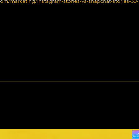
om/marketing/instagram-stories-vs-snapchat-stories-30-