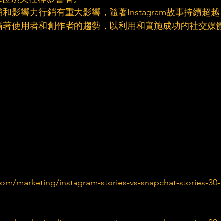
行銷和影響力行銷有重大影響，隨著Instagram故事持續超越
應該循著使用者和創作者的趨勢，以利用和實施成功的社交媒
om/marketing/instagram-stories-vs-snapchat-stories-30-