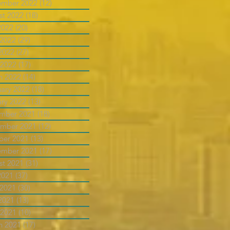
ember 2022
(12)
12 posts
st 2022
(18)
18 posts
2022
(20)
20 posts
 2022
(29)
29 posts
2022
(27)
27 posts
 2022
(17)
17 posts
h 2022
(14)
14 posts
uary 2022
(18)
18 posts
ary 2022
(13)
13 posts
mber 2021
(18)
18 posts
mber 2021
(12)
12 posts
ber 2021
(13)
13 posts
ember 2021
(17)
17 posts
st 2021
(31)
31 posts
2021
(37)
37 posts
 2021
(30)
30 posts
2021
(13)
13 posts
 2021
(10)
10 posts
h 2021
(17)
17 posts