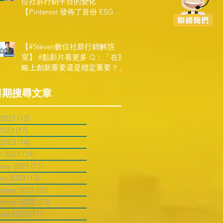
位社群行銷平台的變化
【Pinterest 發佈了首份 ESG 報
告】
【#Steven數位社群行銷解惑
室】 #點影片看更多​ Q：「在策
略上創新重要還是穩定重要？」
日期搜尋文章
 2023
(12)
12 posts
2023
(17)
17 posts
 2023
(14)
14 posts
h 2023
(14)
14 posts
uary 2023
(11)
11 posts
ary 2023
(17)
17 posts
mber 2022
(20)
20 posts
mber 2022
(13)
13 posts
ber 2022
(11)
11 posts