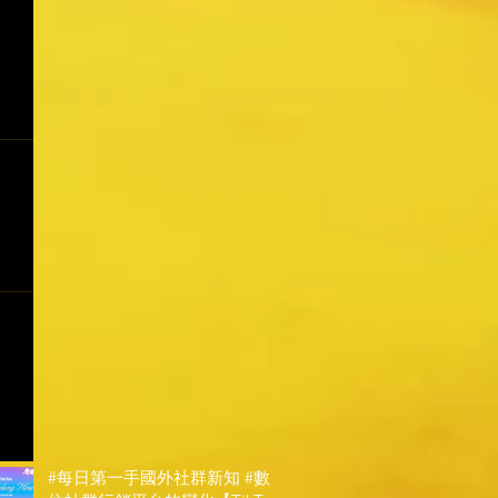
#每日第一手國外社群新知 #數