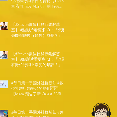
位社群行銷平台的變化【TikTok
宣佈 ”Pride Month” 的 In-App
和 IRL 設計】
【#Steven數位社群行銷解惑
室】 #點影片看更多​ Q：「怎麼
做能讓轉換（銷售）成長？」
【#Steven數位社群行銷解惑
室】 #點影片看更多​ Q：「企業
在數位行銷上常犯的錯誤？」
#每日第一手國外社群新知 #數
位社群行銷平台的變化
【Meta 預告了新 Quest 3 VR 耳
機，代表了 Metaverse 規劃的下
一階段】
#每日第一手國外社群新知 #數