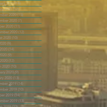
uary 2021
(14)
14 posts
ary 2021
(12)
12 posts
mber 2020
(15)
15 posts
mber 2020
(7)
7 posts
ber 2020
(11)
11 posts
ember 2020
(12)
12 posts
st 2020
(10)
10 posts
2020
(9)
9 posts
 2020
(14)
14 posts
2020
(9)
9 posts
 2020
(12)
12 posts
h 2020
(10)
10 posts
uary 2020
(9)
9 posts
ary 2020
(13)
13 posts
mber 2019
(14)
14 posts
mber 2019
(10)
10 posts
ber 2019
(14)
14 posts
ember 2019
(13)
13 posts
st 2019
(33)
33 posts