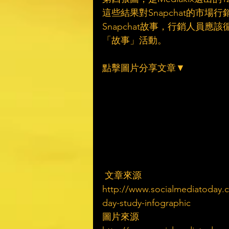
這些結果對Snapchat的市場
Snapchat故事，行銷人員
「故事」活動。
點擊圖片分享文章▼
 文章來源
http://www.socialmediatoday.c
day-study-infographic
圖片來源