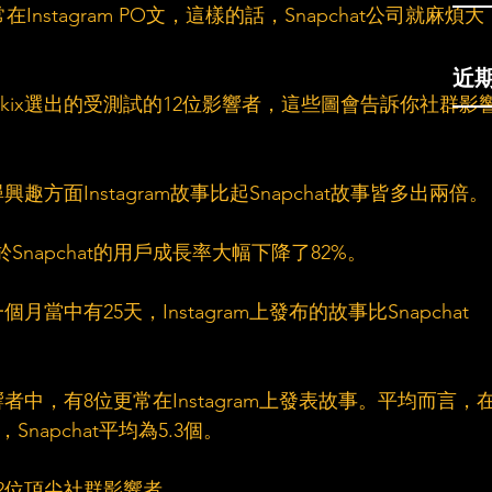
在Instagram PO文，這樣的話，Snapchat公司就麻煩大
近
akix選出的受測試的12位影響者，這些圖會告訴你社群影
方面Instagram故事比起Snapchat故事皆多出兩倍。
功於Snapchat的用戶成長率大幅下降了82%。
中有25天，Instagram上發布的故事比Snapchat
者中，有8位更常在Instagram上發表故事。平均而言，
，Snapchat平均為5.3個。
的12位頂尖社群影響者。