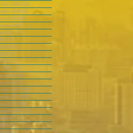
mber 2020
(15)
15 posts
mber 2020
(7)
7 posts
ber 2020
(11)
11 posts
ember 2020
(12)
12 posts
st 2020
(10)
10 posts
2020
(9)
9 posts
 2020
(14)
14 posts
2020
(9)
9 posts
 2020
(12)
12 posts
h 2020
(10)
10 posts
uary 2020
(9)
9 posts
ary 2020
(13)
13 posts
mber 2019
(14)
14 posts
mber 2019
(10)
10 posts
ber 2019
(14)
14 posts
ember 2019
(13)
13 posts
st 2019
(33)
33 posts
2019
(24)
24 posts
 2019
(25)
25 posts