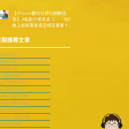
【#Steven數位社群行銷解惑
室】 #點影片看更多​ Q：「在策
略上創新重要還是穩定重要？」
日期搜尋文章
 2023
(12)
12 posts
2023
(17)
17 posts
 2023
(14)
14 posts
h 2023
(14)
14 posts
uary 2023
(11)
11 posts
ary 2023
(17)
17 posts
mber 2022
(20)
20 posts
mber 2022
(13)
13 posts
ber 2022
(11)
11 posts
ember 2022
(12)
12 posts
st 2022
(18)
18 posts