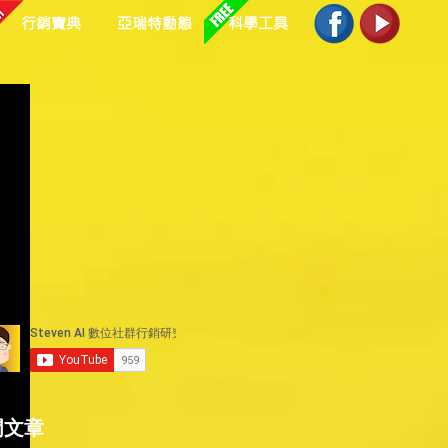
行銷寶典
亞瑞特動態
科學工具
門文章