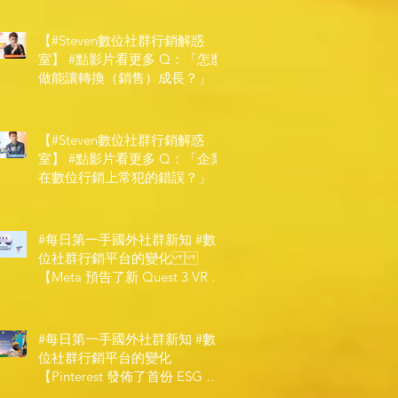
【#Steven數位社群行銷解惑
室】 #點影片看更多​ Q：「怎麼
做能讓轉換（銷售）成長？」
【#Steven數位社群行銷解惑
室】 #點影片看更多​ Q：「企業
在數位行銷上常犯的錯誤？」
#每日第一手國外社群新知 #數
位社群行銷平台的變化
【Meta 預告了新 Quest 3 VR 耳
機，代表了 Metaverse 規劃的下
一階段】
#每日第一手國外社群新知 #數
位社群行銷平台的變化
【Pinterest 發佈了首份 ESG 報
告】