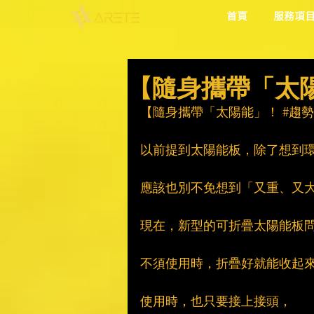
首頁
服務項
【隨身攜帶「太陽
【隨身攜帶「太陽能」！ 
#趨
以前提到太陽能板，除了想到
應該也別不免想到「又重、又
現在，新型的可折疊太陽能板
不須使用時，折疊好就能收起
使用時，也只要接上接頭，