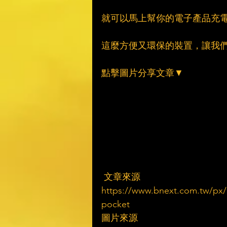
就可以馬上幫你的電子產品充
這麼方便又環保的裝置，讓我
點擊圖片分享文章▼
 文章來源
https://www.bnext.com.tw/px/ar
pocket
圖片來源