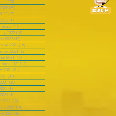
2022
(20)
20 posts
 2022
(29)
29 posts
2022
(27)
27 posts
 2022
(17)
17 posts
h 2022
(14)
14 posts
uary 2022
(18)
18 posts
ary 2022
(13)
13 posts
mber 2021
(18)
18 posts
mber 2021
(12)
12 posts
ber 2021
(13)
13 posts
ember 2021
(17)
17 posts
st 2021
(31)
31 posts
2021
(37)
37 posts
 2021
(30)
30 posts
2021
(13)
13 posts
 2021
(10)
10 posts
h 2021
(17)
17 posts
uary 2021
(14)
14 posts
ary 2021
(12)
12 posts