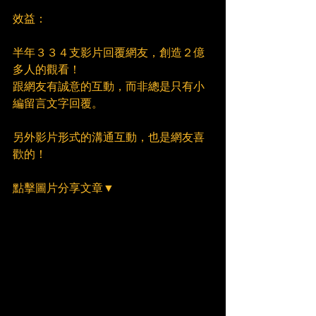
效益：
半年３３４支影片回覆網友，創造２億
多人的觀看！
跟網友有誠意的互動，而非總是只有小
編留言文字回覆。
另外影片形式的溝通互動，也是網友喜
歡的！
點擊圖片分享文章▼