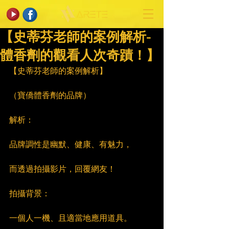
【史蒂芬老師的案例解析-
體香劑的觀看人次奇蹟！】
【史蒂芬老師的案例解析】
（寶僑體香劑的品牌）
解析：
品牌調性是幽默、健康、有魅力，
而透過拍攝影片，回覆網友！
拍攝背景：
一個人一機、且適當地應用道具。