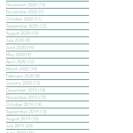
December 2020
(15)
15 posts
November 2020
(7)
7 posts
October 2020
(11)
11 posts
September 2020
(12)
12 posts
August 2020
(10)
10 posts
July 2020
(9)
9 posts
June 2020
(14)
14 posts
May 2020
(9)
9 posts
April 2020
(12)
12 posts
March 2020
(10)
10 posts
February 2020
(9)
9 posts
January 2020
(13)
13 posts
December 2019
(14)
14 posts
November 2019
(10)
10 posts
October 2019
(14)
14 posts
September 2019
(13)
13 posts
August 2019
(33)
33 posts
July 2019
(24)
24 posts
June 2019
(25)
25 posts