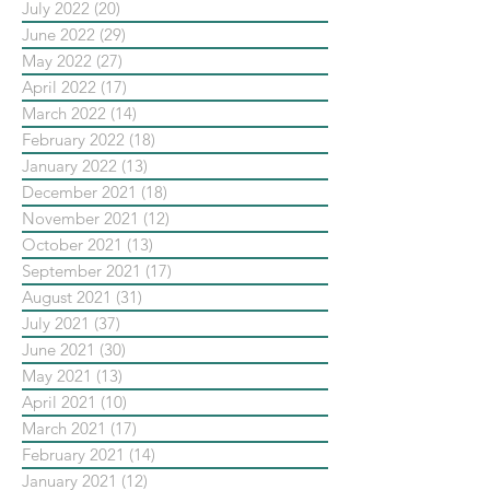
July 2022
(20)
20 posts
June 2022
(29)
29 posts
May 2022
(27)
27 posts
April 2022
(17)
17 posts
March 2022
(14)
14 posts
February 2022
(18)
18 posts
January 2022
(13)
13 posts
December 2021
(18)
18 posts
November 2021
(12)
12 posts
October 2021
(13)
13 posts
September 2021
(17)
17 posts
August 2021
(31)
31 posts
July 2021
(37)
37 posts
June 2021
(30)
30 posts
May 2021
(13)
13 posts
April 2021
(10)
10 posts
March 2021
(17)
17 posts
February 2021
(14)
14 posts
January 2021
(12)
12 posts