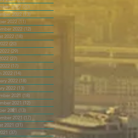
mber 2022
(20)
20 posts
mber 2022
(13)
13 posts
ber 2022
(11)
11 posts
ember 2022
(12)
12 posts
st 2022
(18)
18 posts
2022
(20)
20 posts
 2022
(29)
29 posts
2022
(27)
27 posts
 2022
(17)
17 posts
h 2022
(14)
14 posts
uary 2022
(18)
18 posts
ary 2022
(13)
13 posts
mber 2021
(18)
18 posts
mber 2021
(12)
12 posts
ber 2021
(13)
13 posts
ember 2021
(17)
17 posts
st 2021
(31)
31 posts
2021
(37)
37 posts