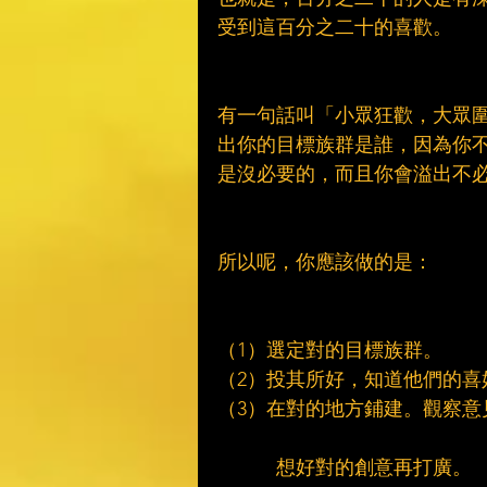
受到這百分之二十的喜歡。
有一句話叫「小眾狂歡，大眾
出你的目標族群是誰，因為你
是沒必要的，而且你會溢出不
所以呢，你應該做的是：
（1）選定對的目標族群。
（2）投其所好，知道他們的喜
（3）在對的地方鋪建。觀察意
　　　想好對的創意再打廣。