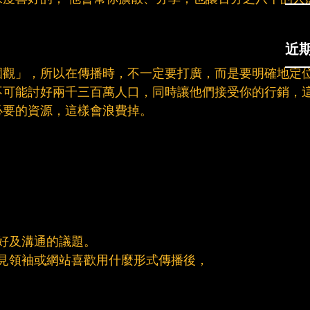
近
圍觀」，所以在傳播時，不一定要打廣，而是要明確地定
不可能討好兩千三百萬人口，同時讓他們接受你的行銷，
必要的資源，這樣會浪費掉。
好及溝通的議題。
見領袖或網站喜歡用什麼形式傳播後，