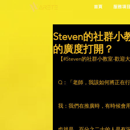
首頁
服務項
Steven的社
的廣度打開？
【#Steven的社群小教室-歡
Q：「老師，我該如何將正在
我：我們在推廣時，有時候會
也就是，百分之二十的人是有深