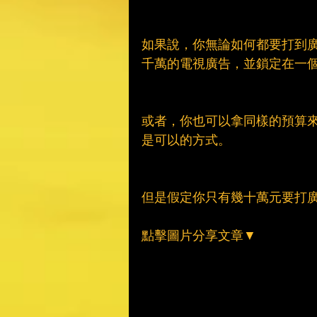
如果說，你無論如何都要打到
千萬的電視廣告，並鎖定在一
或者，你也可以拿同樣的預算來做網站
是可以的方式。
但是假定你只有幾十萬元要打
點擊圖片分享文章▼