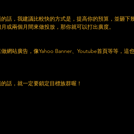
廣的話，我建議比較快的方式是，提高你的預算，並砸下
個月或兩個月間來做投放，那你就可以打出廣度。
廣告，像Yahoo Banner、Youtube首頁等等，這
廣的話，就一定要鎖定目標族群喔！