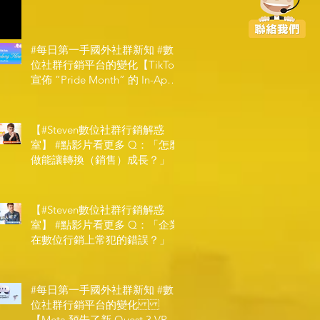
#每日第一手國外社群新知 #數
位社群行銷平台的變化【TikTok
宣佈 ”Pride Month” 的 In-App
和 IRL 設計】
【#Steven數位社群行銷解惑
室】 #點影片看更多​ Q：「怎麼
做能讓轉換（銷售）成長？」
【#Steven數位社群行銷解惑
室】 #點影片看更多​ Q：「企業
在數位行銷上常犯的錯誤？」
#每日第一手國外社群新知 #數
位社群行銷平台的變化
【Meta 預告了新 Quest 3 VR 耳