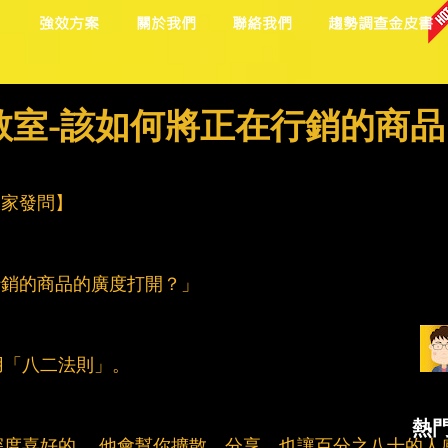
目
強效方案
關於我們
聯絡我們
趨勢調查金皮書
群小教室-該如何將正在行銷的商品
迎大家發問】
行銷的商品的廣度打開？」
用「八二法則」。
熱
度喜好的， 他會幫你擴散、分享，也讓百分之八十的人