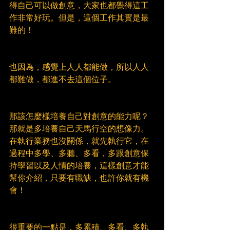
得自己可以做創意，大家也都覺得這工
作非常好玩。但是，這個工作其實是最
難的！
也因為，感覺上人人都能做，所以人人
都難做，都進不去這個位子。
那該怎麼樣培養自己對創意的能力呢？
那就是多培養自己天馬行空的想像力。
在執行業務也沒關係，就先執行它，在
過程中多學、多聽、多看，多跟創意保
持學習以及人情的培養，這樣創意才能
幫你介紹，只要有職缺，也許你就有機
會！
很重要的一點是，多累積、多看、多執