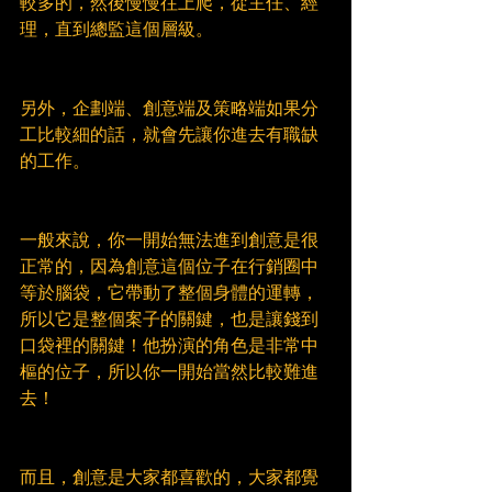
較多的，然後慢慢往上爬，從主任、經
理，直到總監這個層級。
另外，企劃端、創意端及策略端如果分
工比較細的話，就會先讓你進去有職缺
的工作。
一般來說，你一開始無法進到創意是很
正常的，因為創意這個位子在行銷圈中
等於腦袋，它帶動了整個身體的運轉，
所以它是整個案子的關鍵，也是讓錢到
口袋裡的關鍵！他扮演的角色是非常中
樞的位子，所以你一開始當然比較難進
去！
而且，創意是大家都喜歡的，大家都覺