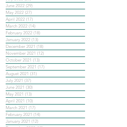
June 2022
(29)
29 posts
May 2022
(27)
27 posts
April 2022
(17)
17 posts
March 2022
(14)
14 posts
February 2022
(18)
18 posts
January 2022
(13)
13 posts
December 2021
(18)
18 posts
November 2021
(12)
12 posts
October 2021
(13)
13 posts
September 2021
(17)
17 posts
August 2021
(31)
31 posts
July 2021
(37)
37 posts
June 2021
(30)
30 posts
May 2021
(13)
13 posts
April 2021
(10)
10 posts
March 2021
(17)
17 posts
February 2021
(14)
14 posts
January 2021
(12)
12 posts