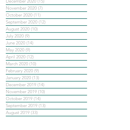
December 2020
(15)
15 posts
November 2020
(7)
7 posts
October 2020
(11)
11 posts
September 2020
(12)
12 posts
August 2020
(10)
10 posts
July 2020
(9)
9 posts
June 2020
(14)
14 posts
May 2020
(9)
9 posts
April 2020
(12)
12 posts
March 2020
(10)
10 posts
February 2020
(9)
9 posts
January 2020
(13)
13 posts
December 2019
(14)
14 posts
November 2019
(10)
10 posts
October 2019
(14)
14 posts
September 2019
(13)
13 posts
August 2019
(33)
33 posts
July 2019
(24)
24 posts
June 2019
(25)
25 posts