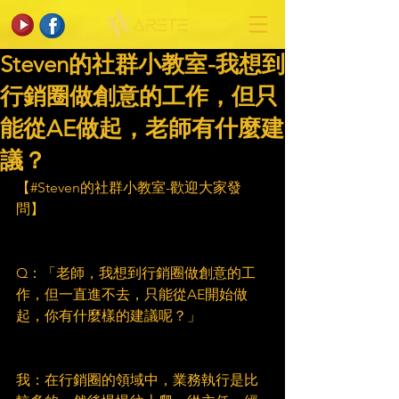
Steven的社群小教室-我想到
行銷圈做創意的工作，但只
能從AE做起，老師有什麼建
議？
【#Steven的社群小教室-歡迎大家發
問】
Q：「老師，我想到行銷圈做創意的工
作，但一直進不去，只能從AE開始做
起，你有什麼樣的建議呢？」
我：在行銷圈的領域中，業務執行是比