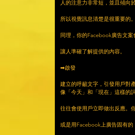
人的注意力非常短，並且傾向
所以視覺訊息清楚是很重要的
同理，你的Facebook廣告文
讓人準確了解提供的內容。
➡啟發
建立的呼籲文字，引發用戶對
像「今天」和「現在」這樣的
往往會使用戶立即做出反應。
或是用Facebook上廣告固有