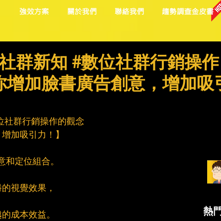
目
強效方案
關於我們
聯絡我們
趨勢調查金皮書
社群新知 #數位社群行銷操作
你增加臉書廣告創意，增加吸
位社群行銷操作的觀念
，增加吸引力！】
創意和定位組合。
勝的視覺效果，
熱
越的成本效益。