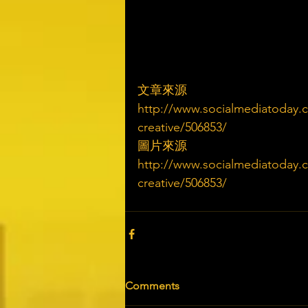
文章來源
http://www.socialmediatoday.
creative/506853/
圖片來源
http://www.socialmediatoday.
creative/506853/
Comments