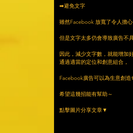
➡避免文字
雖然Facebook 放寬了令人擔
但是文字太多仍會導致廣告不
因此，減少文字數，就能增加
通過適當的定位和創意組合，
Facebook廣告可以為生意創
希望這幾招能有幫助～
點擊圖片分享文章▼