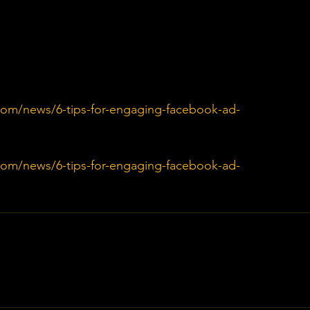
com/news/6-tips-for-engaging-facebook-ad-
com/news/6-tips-for-engaging-facebook-ad-