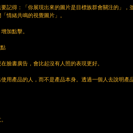
遠要記得：「你展現出來的圖片是目標族群會關注的」，
們「情緒共鳴的視覺圖片」。
，增加點擊。
特點
現在臉書廣告，會比起沒有人照的表現更好。
出使用產品的人，而不是產品本身。透過一個人去說明產
。
意。