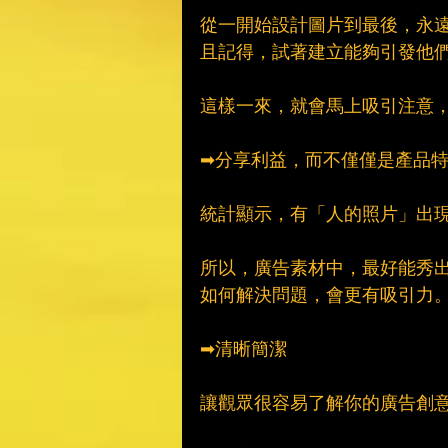
從一開始設計圖片到最後，永
且記得，試著建立能夠引發他
這樣一來，就會馬上吸引注意
➡分享利益，而不僅僅是產品
統計顯示，有「人的照片」出
所以，廣告素材中，最好能秀
如何解決問題，會更有吸引力
➡清晰簡潔
讓觀眾很容易了解你的廣告創