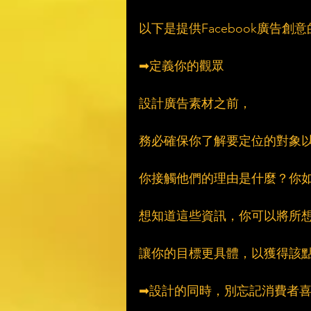
以下是提供Facebook廣告創意
➡定義你的觀眾
設計廣告素材之前，
務必確保你了解要定位的對象
你接觸他們的理由是什麼？你
想知道這些資訊，你可以將所
讓你的目標更具體，以獲得該
➡設計的同時，別忘記消費者