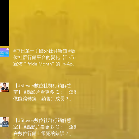
#每日第一手國外社群新知 #數
位社群行銷平台的變化【TikTok
宣佈 ”Pride Month” 的 In-App
和 IRL 設計】
【#Steven數位社群行銷解惑
室】 #點影片看更多​ Q：「怎麼
做能讓轉換（銷售）成長？」
【#Steven數位社群行銷解惑
室】 #點影片看更多​ Q：「企業
在數位行銷上常犯的錯誤？」