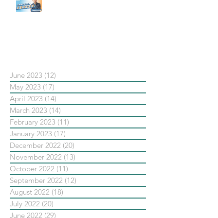
【#Steven數位社群行銷解惑室】
#點影片看更多​ Q：「在策略上創
新重要還是穩定重要？」
依日期搜尋文章
June 2023
(12)
12 posts
May 2023
(17)
17 posts
April 2023
(14)
14 posts
March 2023
(14)
14 posts
February 2023
(11)
11 posts
January 2023
(17)
17 posts
December 2022
(20)
20 posts
November 2022
(13)
13 posts
October 2022
(11)
11 posts
September 2022
(12)
12 posts
August 2022
(18)
18 posts
July 2022
(20)
20 posts
June 2022
(29)
29 posts