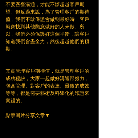
不要吝嗇溝通，才能不斷超越客戶期
望。但反過來說，為了管理客戶的期待
值，我們不敢保證會做到最好時，客戶
就會找到其他願意做好的人來做。所
以，我們必須保護好這個平衡，讓客戶
知道我們會盡全力，然後超越他們的預
期。
其實管理客戶期待值，就是管理客戶的
成功秘訣，大家一起做好溝通跟努力，
包含管理、對客戶的表達、最後的成效
等等，都是需要藝術及科學化的印證來
實踐的。
點擊圖片分享文章▼