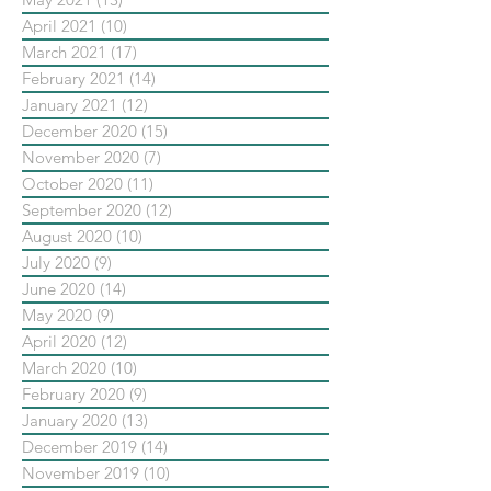
April 2021
(10)
10 posts
March 2021
(17)
17 posts
February 2021
(14)
14 posts
January 2021
(12)
12 posts
December 2020
(15)
15 posts
November 2020
(7)
7 posts
October 2020
(11)
11 posts
September 2020
(12)
12 posts
August 2020
(10)
10 posts
July 2020
(9)
9 posts
June 2020
(14)
14 posts
May 2020
(9)
9 posts
April 2020
(12)
12 posts
March 2020
(10)
10 posts
February 2020
(9)
9 posts
January 2020
(13)
13 posts
December 2019
(14)
14 posts
November 2019
(10)
10 posts