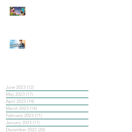
#每日第一手國外社群新知 #數位
社群行銷平台的變化【Pinterest
發佈了首份 ESG 報告】
【#Steven數位社群行銷解惑室】
#點影片看更多​ Q：「在策略上創
新重要還是穩定重要？」
依日期搜尋文章
June 2023
(12)
12 posts
May 2023
(17)
17 posts
April 2023
(14)
14 posts
March 2023
(14)
14 posts
February 2023
(11)
11 posts
January 2023
(17)
17 posts
December 2022
(20)
20 posts