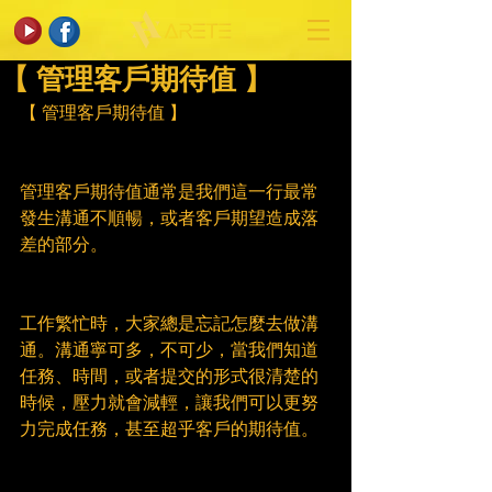
【 管理客戶期待值 】
【 管理客戶期待值 】
管理客戶期待值通常是我們這一行最常
發生溝通不順暢，或者客戶期望造成落
差的部分。
工作繁忙時，大家總是忘記怎麼去做溝
通。溝通寧可多，不可少，當我們知道
任務、時間，或者提交的形式很清楚的
時候，壓力就會減輕，讓我們可以更努
力完成任務，甚至超乎客戶的期待值。