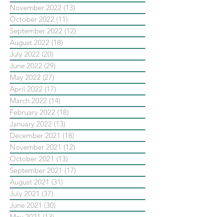
November 2022
(13)
13 posts
October 2022
(11)
11 posts
September 2022
(12)
12 posts
August 2022
(18)
18 posts
July 2022
(20)
20 posts
June 2022
(29)
29 posts
May 2022
(27)
27 posts
April 2022
(17)
17 posts
March 2022
(14)
14 posts
February 2022
(18)
18 posts
January 2022
(13)
13 posts
December 2021
(18)
18 posts
November 2021
(12)
12 posts
October 2021
(13)
13 posts
September 2021
(17)
17 posts
August 2021
(31)
31 posts
July 2021
(37)
37 posts
June 2021
(30)
30 posts
May 2021
(13)
13 posts