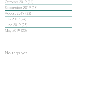
October 2019
(14)
14 posts
September 2019
(13)
13 posts
August 2019
(33)
33 posts
July 2019
(24)
24 posts
June 2019
(25)
25 posts
May 2019
(20)
20 posts
依標籤搜尋文章
No tags yet.