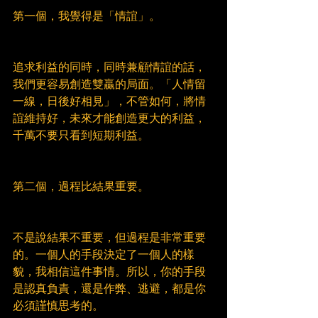
第一個，我覺得是「情誼」。
追求利益的同時，同時兼顧情誼的話，
我們更容易創造雙贏的局面。「人情留
一線，日後好相見」，不管如何，將情
誼維持好，未來才能創造更大的利益，
千萬不要只看到短期利益。
第二個，過程比結果重要。
不是說結果不重要，但過程是非常重要
的。一個人的手段決定了一個人的樣
貌，我相信這件事情。所以，你的手段
是認真負責，還是作弊、逃避，都是你
必須謹慎思考的。