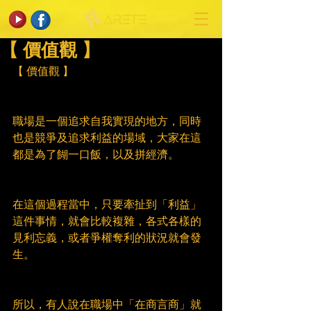
【 價值觀 】
【 價值觀 】
職場是一個追求自我實現的地方，同時
也是競爭及追求利益的場域，大家在這
都是為了餬一口飯，以及拼經濟。
在這個過程當中，只要牽扯到「利益」
這件事情，就會比較複雜，各式各樣的
見利忘義，或者爭權奪利的狀況就會發
生。
所以，有人說在職場中「在商言商」就