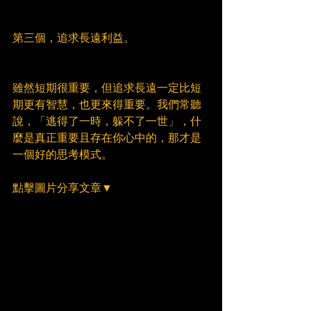
第三個，追求長遠利益。
雖然短期很重要，但追求長遠一定比短
期更有智慧，也更來得重要。我們常聽
說，「逃得了一時，躲不了一世」，什
麼是真正重要且存在你心中的，那才是
一個好的思考模式。
點擊圖片分享文章▼