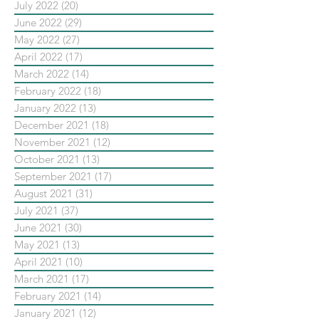
July 2022
(20)
20 posts
June 2022
(29)
29 posts
May 2022
(27)
27 posts
April 2022
(17)
17 posts
March 2022
(14)
14 posts
February 2022
(18)
18 posts
January 2022
(13)
13 posts
December 2021
(18)
18 posts
November 2021
(12)
12 posts
October 2021
(13)
13 posts
September 2021
(17)
17 posts
August 2021
(31)
31 posts
July 2021
(37)
37 posts
June 2021
(30)
30 posts
May 2021
(13)
13 posts
April 2021
(10)
10 posts
March 2021
(17)
17 posts
February 2021
(14)
14 posts
January 2021
(12)
12 posts