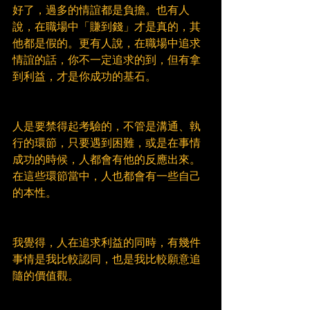
好了，過多的情誼都是負擔。也有人
說，在職場中「賺到錢」才是真的，其
他都是假的。更有人說，在職場中追求
情誼的話，你不一定追求的到，但有拿
到利益，才是你成功的基石。
人是要禁得起考驗的，不管是溝通、執
行的環節，只要遇到困難，或是在事情
成功的時候，人都會有他的反應出來。
在這些環節當中，人也都會有一些自己
的本性。
我覺得，人在追求利益的同時，有幾件
事情是我比較認同，也是我比較願意追
隨的價值觀。