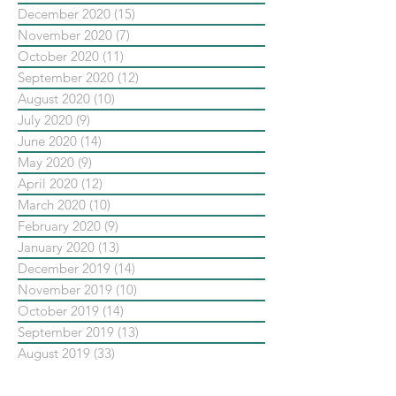
December 2020
(15)
15 posts
November 2020
(7)
7 posts
October 2020
(11)
11 posts
September 2020
(12)
12 posts
August 2020
(10)
10 posts
July 2020
(9)
9 posts
June 2020
(14)
14 posts
May 2020
(9)
9 posts
April 2020
(12)
12 posts
March 2020
(10)
10 posts
February 2020
(9)
9 posts
January 2020
(13)
13 posts
December 2019
(14)
14 posts
November 2019
(10)
10 posts
October 2019
(14)
14 posts
September 2019
(13)
13 posts
August 2019
(33)
33 posts
July 2019
(24)
24 posts
June 2019
(25)
25 posts