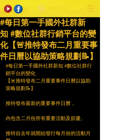
#每日第一手國外社群新
知 #數位社群行銷平台的變
化【🚨推特發布二月重要事
件日曆以協助策略規劃📝】
#每日第一手國外社群新知
#數位社群行
銷平台的變化
【🚨推特發布二月重要事件日曆以協助
策略規劃📝】
推特發布最新的重要事件日曆，
內包含二月份所有重要活動及節慶。
推特自去年就開始發行每月份的活動月