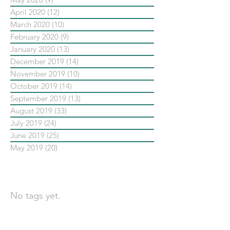
April 2020
(12)
12 posts
March 2020
(10)
10 posts
February 2020
(9)
9 posts
January 2020
(13)
13 posts
December 2019
(14)
14 posts
November 2019
(10)
10 posts
October 2019
(14)
14 posts
September 2019
(13)
13 posts
August 2019
(33)
33 posts
July 2019
(24)
24 posts
June 2019
(25)
25 posts
May 2019
(20)
20 posts
依標籤搜尋文章
No tags yet.