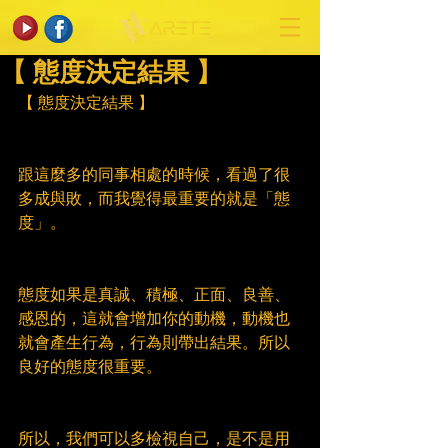
【 態度決定結果 】
【 態度決定結果 】
跟這麼多的同事相處的時候，看過了很
多成與敗，而我覺得最重要的就是「態
度」。
態度如果是真誠、積極、正面、良善、
感恩的，這就會增加你的動機，動機也
就會產生行為，行為則帶出結果。所以
良好的態度很重要。
所以，我們可以多檢視自己，是不是用