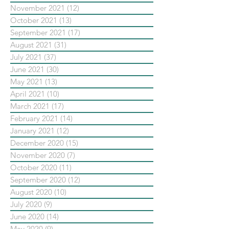
November 2021
(12)
12 posts
October 2021
(13)
13 posts
September 2021
(17)
17 posts
August 2021
(31)
31 posts
July 2021
(37)
37 posts
June 2021
(30)
30 posts
May 2021
(13)
13 posts
April 2021
(10)
10 posts
March 2021
(17)
17 posts
February 2021
(14)
14 posts
January 2021
(12)
12 posts
December 2020
(15)
15 posts
November 2020
(7)
7 posts
October 2020
(11)
11 posts
September 2020
(12)
12 posts
August 2020
(10)
10 posts
July 2020
(9)
9 posts
June 2020
(14)
14 posts
May 2020
(9)
9 posts