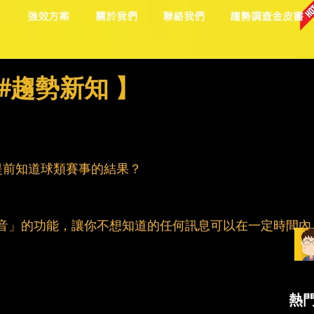
目
強效方案
關於我們
聯絡我們
趨勢調查金皮書
#趨勢新知 】
提前知道球類賽事的結果？
字消音」的功能，讓你不想知道的任何訊息可以在一定時間內
熱