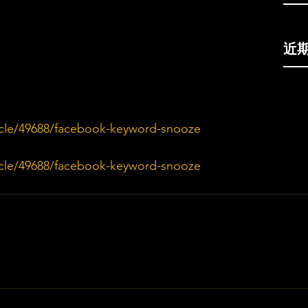
近
icle/49688/facebook-keyword-snooze
icle/49688/facebook-keyword-snooze