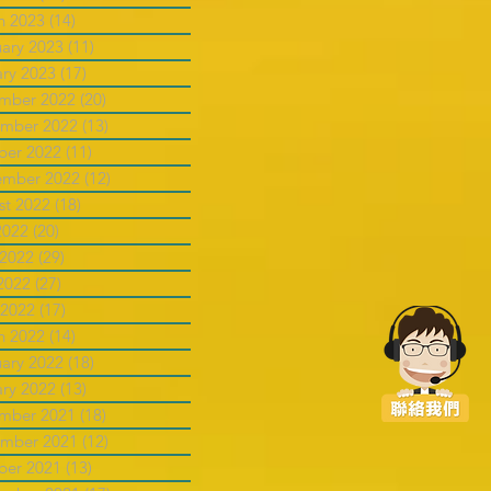
h 2023
(14)
14 posts
uary 2023
(11)
11 posts
ary 2023
(17)
17 posts
mber 2022
(20)
20 posts
mber 2022
(13)
13 posts
ber 2022
(11)
11 posts
ember 2022
(12)
12 posts
st 2022
(18)
18 posts
2022
(20)
20 posts
 2022
(29)
29 posts
2022
(27)
27 posts
 2022
(17)
17 posts
h 2022
(14)
14 posts
uary 2022
(18)
18 posts
ary 2022
(13)
13 posts
mber 2021
(18)
18 posts
mber 2021
(12)
12 posts
ber 2021
(13)
13 posts