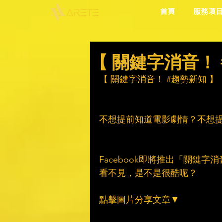
首頁
服務項
【 關鍵字消音！ 
【 關鍵字消音！ 
#趨勢新知
 】
不想提前知道電影劇情？不想
Facebook即將推出「關鍵
看不見，是不是很酷呢？
點擊圖片分享文章▼