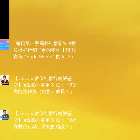
#每日第一手國外社群新知 #數
位社群行銷平台的變化【TikTok
宣佈 ”Pride Month” 的 In-App
和 IRL 設計】
【#Steven數位社群行銷解惑
室】 #點影片看更多​ Q：「怎麼
做能讓轉換（銷售）成長？」
【#Steven數位社群行銷解惑
室】 #點影片看更多​ Q：「企業
在數位行銷上常犯的錯誤？」