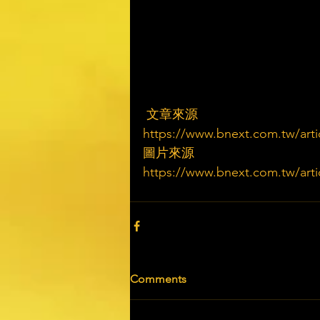
 文章來源
https://www.bnext.com.tw/art
圖片來源
https://www.bnext.com.tw/art
Comments