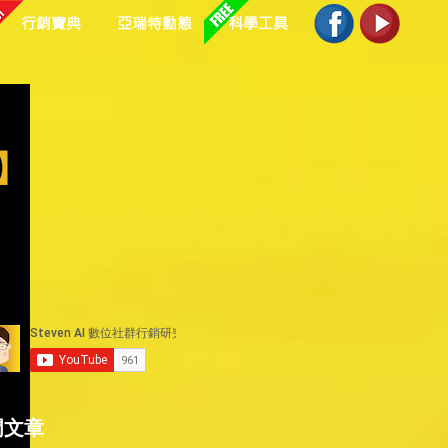
行銷寶典
亞瑞特動態
科學工具
】
門文章