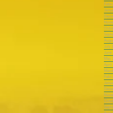
Febr
Janu
Dece
Nove
Octo
Sept
Augu
July 
June
May 
April
Marc
Febr
Janu
Dece
Nove
Octo
Sept
Augu