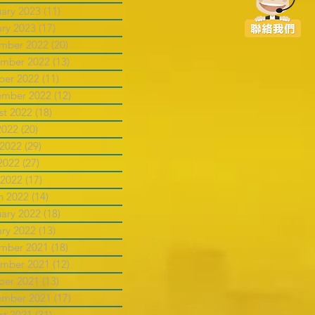
uary 2023
(11)
11 posts
ary 2023
(17)
17 posts
mber 2022
(20)
20 posts
mber 2022
(13)
13 posts
ber 2022
(11)
11 posts
ember 2022
(12)
12 posts
st 2022
(18)
18 posts
2022
(20)
20 posts
 2022
(29)
29 posts
2022
(27)
27 posts
 2022
(17)
17 posts
h 2022
(14)
14 posts
uary 2022
(18)
18 posts
ary 2022
(13)
13 posts
mber 2021
(18)
18 posts
mber 2021
(12)
12 posts
ber 2021
(13)
13 posts
ember 2021
(17)
17 posts
st 2021
(31)
31 posts