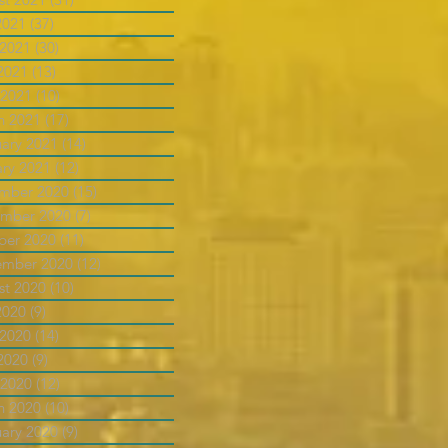
2021
(37)
37 posts
 2021
(30)
30 posts
2021
(13)
13 posts
 2021
(10)
10 posts
h 2021
(17)
17 posts
uary 2021
(14)
14 posts
ary 2021
(12)
12 posts
mber 2020
(15)
15 posts
mber 2020
(7)
7 posts
ber 2020
(11)
11 posts
ember 2020
(12)
12 posts
st 2020
(10)
10 posts
2020
(9)
9 posts
 2020
(14)
14 posts
2020
(9)
9 posts
 2020
(12)
12 posts
h 2020
(10)
10 posts
uary 2020
(9)
9 posts