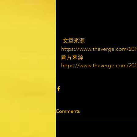
 文章來源
https://www.theverge.com/2018
圖片來源
https://www.theverge.com/2018
Comments