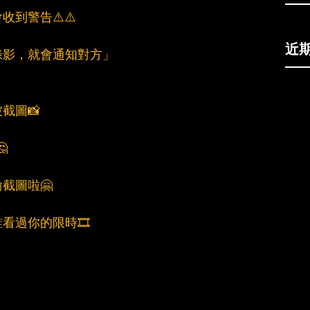
到警告⚠️⚠️
近
錄影，就會通知對方」
截圖📸

截圖啦🤗
看過你的限時🎞