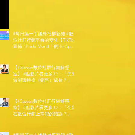
#每日第一手國外社群新知 #數
位社群行銷平台的變化【TikTok
宣佈 ”Pride Month” 的 In-App
和 IRL 設計】
【#Steven數位社群行銷解惑
室】 #點影片看更多​ Q：「怎麼
做能讓轉換（銷售）成長？」
【#Steven數位社群行銷解惑
室】 #點影片看更多​ Q：「企業
在數位行銷上常犯的錯誤？」
#每日第一手國外社群新知 #數