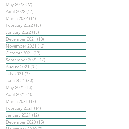
May 2022
(27)
27 posts
April 2022
(17)
17 posts
March 2022
(14)
14 posts
February 2022
(18)
18 posts
January 2022
(13)
13 posts
December 2021
(18)
18 posts
November 2021
(12)
12 posts
October 2021
(13)
13 posts
September 2021
(17)
17 posts
August 2021
(31)
31 posts
July 2021
(37)
37 posts
June 2021
(30)
30 posts
May 2021
(13)
13 posts
April 2021
(10)
10 posts
March 2021
(17)
17 posts
February 2021
(14)
14 posts
January 2021
(12)
12 posts
December 2020
(15)
15 posts
November 2020
(7)
7 posts