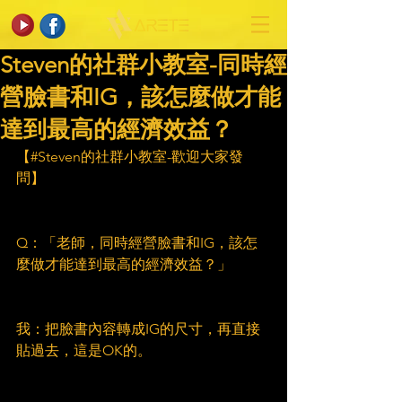
Steven的社群小教室-同時經
營臉書和IG，該怎麼做才能
達到最高的經濟效益？
【#Steven的社群小教室-歡迎大家發
問】
Q：「老師，同時經營臉書和IG，該怎
麼做才能達到最高的經濟效益？」
我：把臉書內容轉成IG的尺寸，再直接
貼過去，這是OK的。