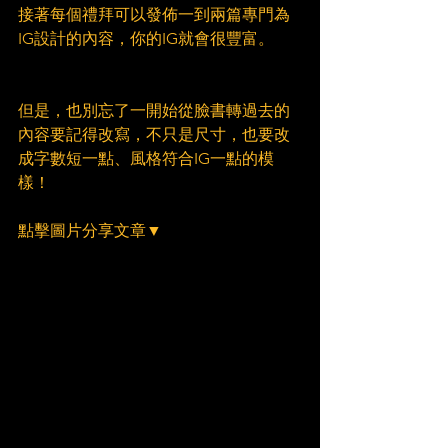
接著每個禮拜可以發佈一到兩篇專門為
IG設計的內容，你的IG就會很豐富。
但是，也別忘了一開始從臉書轉過去的
內容要記得改寫，不只是尺寸，也要改
成字數短一點、風格符合IG一點的模
樣！
點擊圖片分享文章▼