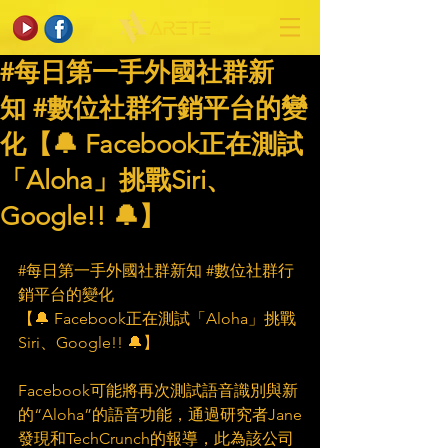
#每日第一手外國社群新
知 #數位社群行銷平台的變
化【🔔 Facebook正在測試
「Aloha」挑戰Siri、
Google!! 🔔】
#每日第一手外國社群新知
#數位社群行
銷平台的變化
【🔔 Facebook正在測試「Aloha」挑戰
Siri、Google!! 🔔】
Facebook可能將再次測試語音識別與新
的“Aloha”的語音功能，通過研究者Jane
發現和TechCrunch的報導，此為該公司