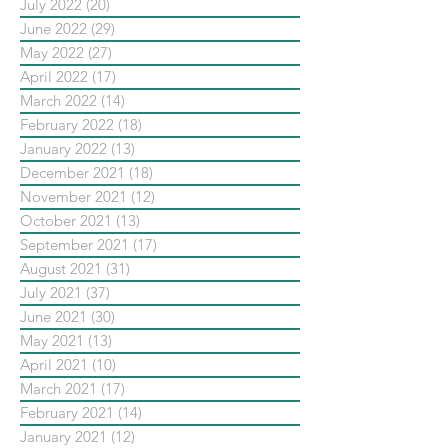
July 2022
(20)
20 posts
June 2022
(29)
29 posts
May 2022
(27)
27 posts
April 2022
(17)
17 posts
March 2022
(14)
14 posts
February 2022
(18)
18 posts
January 2022
(13)
13 posts
December 2021
(18)
18 posts
November 2021
(12)
12 posts
October 2021
(13)
13 posts
September 2021
(17)
17 posts
August 2021
(31)
31 posts
July 2021
(37)
37 posts
June 2021
(30)
30 posts
May 2021
(13)
13 posts
April 2021
(10)
10 posts
March 2021
(17)
17 posts
February 2021
(14)
14 posts
January 2021
(12)
12 posts