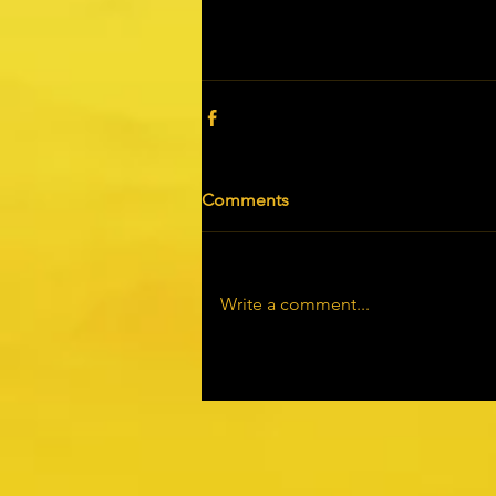
Comments
Write a comment...