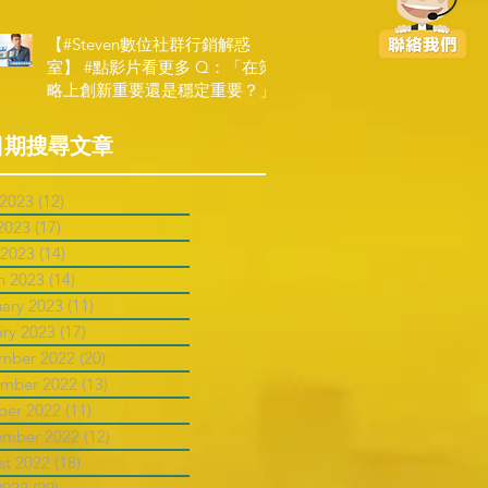
【#Steven數位社群行銷解惑
室】 #點影片看更多​ Q：「在策
略上創新重要還是穩定重要？」
日期搜尋文章
 2023
(12)
12 posts
2023
(17)
17 posts
 2023
(14)
14 posts
h 2023
(14)
14 posts
uary 2023
(11)
11 posts
ary 2023
(17)
17 posts
mber 2022
(20)
20 posts
mber 2022
(13)
13 posts
ber 2022
(11)
11 posts
ember 2022
(12)
12 posts
st 2022
(18)
18 posts