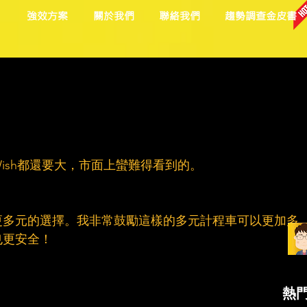
目
強效方案
關於我們
聯絡我們
趨勢調查金皮書
ish都還要大，市面上蠻難得看到的。
更多元的選擇。我非常鼓勵這樣的多元計程車可以更加多
也更安全！
熱