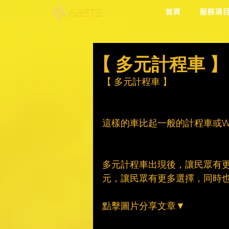
首頁
服務項
【 多元計程車 】
【 多元計程車 】
這樣的車比起一般的計程車或W
多元計程車出現後，讓民眾有
元，讓民眾有更多選擇，同時
點擊圖片分享文章▼