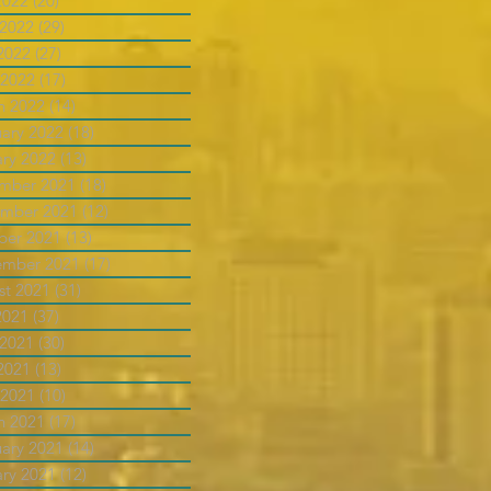
2022
(20)
20 posts
 2022
(29)
29 posts
2022
(27)
27 posts
 2022
(17)
17 posts
h 2022
(14)
14 posts
uary 2022
(18)
18 posts
ary 2022
(13)
13 posts
mber 2021
(18)
18 posts
mber 2021
(12)
12 posts
ber 2021
(13)
13 posts
ember 2021
(17)
17 posts
st 2021
(31)
31 posts
2021
(37)
37 posts
 2021
(30)
30 posts
2021
(13)
13 posts
 2021
(10)
10 posts
h 2021
(17)
17 posts
uary 2021
(14)
14 posts
ary 2021
(12)
12 posts