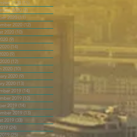
mber 2020
(15)
15 posts
mber 2020
(7)
7 posts
ber 2020
(11)
11 posts
ember 2020
(12)
12 posts
st 2020
(10)
10 posts
2020
(9)
9 posts
 2020
(14)
14 posts
2020
(9)
9 posts
 2020
(12)
12 posts
h 2020
(10)
10 posts
uary 2020
(9)
9 posts
ary 2020
(13)
13 posts
mber 2019
(14)
14 posts
mber 2019
(10)
10 posts
ber 2019
(14)
14 posts
ember 2019
(13)
13 posts
st 2019
(33)
33 posts
2019
(24)
24 posts
 2019
(25)
25 posts