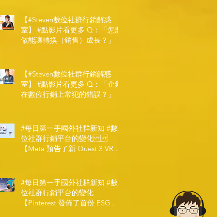
【#Steven數位社群行銷解惑
室】 #點影片看更多​ Q：「怎麼
做能讓轉換（銷售）成長？」
【#Steven數位社群行銷解惑
室】 #點影片看更多​ Q：「企業
在數位行銷上常犯的錯誤？」
#每日第一手國外社群新知 #數
位社群行銷平台的變化
【Meta 預告了新 Quest 3 VR 耳
機，代表了 Metaverse 規劃的下
一階段】
#每日第一手國外社群新知 #數
位社群行銷平台的變化
【Pinterest 發佈了首份 ESG 報
告】