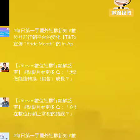
#每日第一手國外社群新知 #數
位社群行銷平台的變化【TikTok
宣佈 ”Pride Month” 的 In-App
和 IRL 設計】
【#Steven數位社群行銷解惑
室】 #點影片看更多​ Q：「怎麼
做能讓轉換（銷售）成長？」
【#Steven數位社群行銷解惑
室】 #點影片看更多​ Q：「企業
在數位行銷上常犯的錯誤？」
#每日第一手國外社群新知 #數