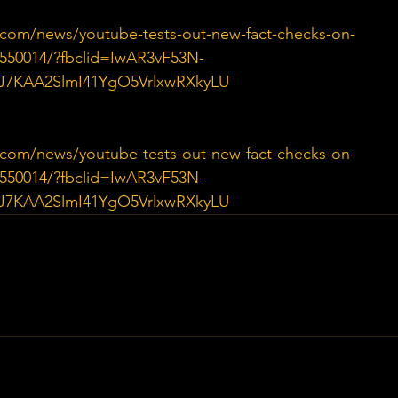
.com/news/youtube-tests-out-new-fact-checks-on-
/550014/?fbclid=IwAR3vF53N-
7KAA2SlmI41YgO5VrlxwRXkyLU
.com/news/youtube-tests-out-new-fact-checks-on-
/550014/?fbclid=IwAR3vF53N-
7KAA2SlmI41YgO5VrlxwRXkyLU