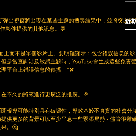
近
及，新彈出視窗將出現在某些主題的搜尋結果中，並將突出顯
合作夥伴提供的其他訊息。💬
頁面上而不是單個影片上。要明確顯示：包含錯誤信息的影
但是當查詢涉及敏感主題時，YouTube會生成這些免責
理平台上錯誤信息的傳播。“❌
在不久的將來進行更廣泛的推廣。🎉
新聞報導可能特別具有破壞性，導致基於不真實的社會分
提供更多的背景可以至少平息一些緊張局勢 - 儘管很難
果。🤔