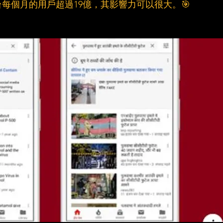
每個月的用戶超過19億，其影響力可以很大。🎯