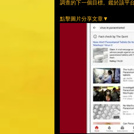
調查的下一個目標。鑑於該平台
點擊圖片分享文章▼