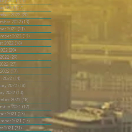
uary 2023
(11)
11 posts
ary 2023
(17)
17 posts
mber 2022
(20)
20 posts
mber 2022
(13)
13 posts
ber 2022
(11)
11 posts
ember 2022
(12)
12 posts
st 2022
(18)
18 posts
2022
(20)
20 posts
 2022
(29)
29 posts
2022
(27)
27 posts
 2022
(17)
17 posts
h 2022
(14)
14 posts
uary 2022
(18)
18 posts
ary 2022
(13)
13 posts
mber 2021
(18)
18 posts
mber 2021
(12)
12 posts
ber 2021
(13)
13 posts
ember 2021
(17)
17 posts
st 2021
(31)
31 posts