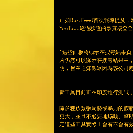
正如BuzzFeed首次報導提
YouTube經過驗證的事實核查
“這些面板將顯示在搜尋結果
片仍然可以顯示在搜尋結果中，
明，旨在通知觀眾因為該公司處
新工具目前正在印度進行測試，
關於種族緊張局勢或暴力的假
更大，並且不必要地煽動。幫助
定這些工具實際上會有不會有效