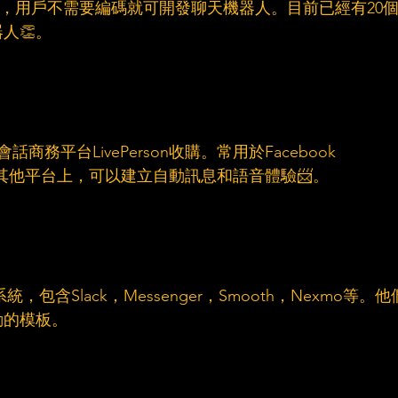
慧平台，用戶不需要編碼就可開發聊天機器人。目前已經有20
人👏。
會話商務平台LivePerson收購。常用於Facebook 
Alexa和其他平台上，可以建立自動訊息和語音體驗📨。
系統，包含Slack，Messenger，Smooth，Nexmo等。他
動的模板。