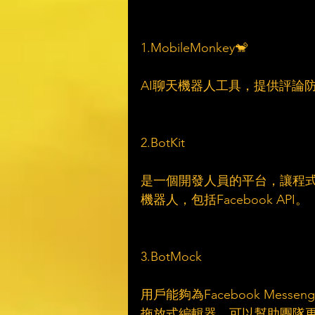
1.MobileMonkey🐒
AI聊天機器人工具，提供評論
2.BotKit
是一個開發人員的平台，讓程式員能
機器人，包括Facebook API。
3.BotMock
用戶能夠為Facebook Messen
拖放式編輯器，可以幫助團隊