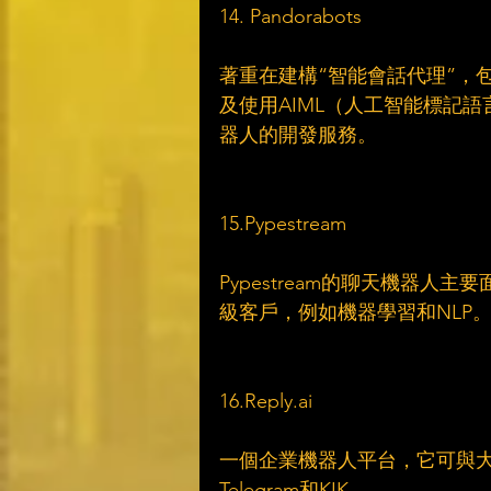
14. Pandorabots
著重在建構“智能會話代理”，包括F
及使用AIML（人工智能標記語言
器人的開發服務。
15.Pypestream
Pypestream的聊天機器
級客戶，例如機器學習和NLP
16.Reply.ai
一個企業機器人平台，它可與大多數
Telegram和KIK。