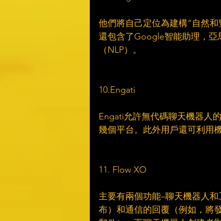
他們將自己定位為建構“自然和豐富會
還包含了Google智能助理，亞馬
（NLP）。
10.Engati
Engati允許無代碼聊天機器人的創建
幾個平台。此外用戶還可利用機
11. Flow XO
主要有兩個功能–聊天機器人
布）和通信的回覆（例如，將發布的