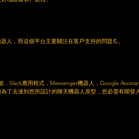
聊天機器人，而這個平台主要關注在客戶支持的問題💪。
ack應用程式，Messenger機器人，Google Assistan
但為了去達到您所設計的聊天機器人原型，您必需有開發