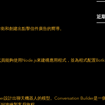
近
防衛和創建出點擊信件廣告的嚮導。
夠使用Node.js來建構應用程式，並為程式配置Botki
ger設計出聊天機器人的模型。Conversation Builder是一
更好地繪製客戶旅程。