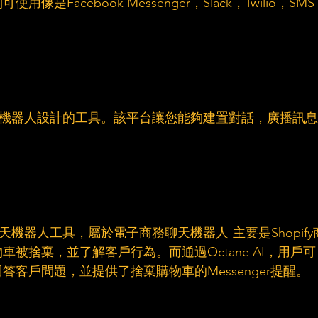
Facebook Messenger，Slack，Twilio，SMS
nger聊天機器人設計的工具。該平台讓您能夠建置對話，廣播訊息
ger聊天機器人工具，屬於電子商務聊天機器人-主要是Shopify
被捨棄，並了解客戶行為。而通過Octane AI，用戶可
客戶問題，並提供了捨棄購物車的Messenger提醒。 