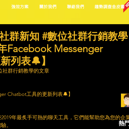
目
強效方案
關於我們
聯絡我們
趨勢調查金皮書
社群新知 #數位社群行銷教學
Facebook Messenger
更新列表🔔】
位社群行銷教學的文章
enger Chatbot工具的更新列表🔔】
2019年最炙手可熱的聊天工具，它們能幫助您為您的企
熱
體驗。