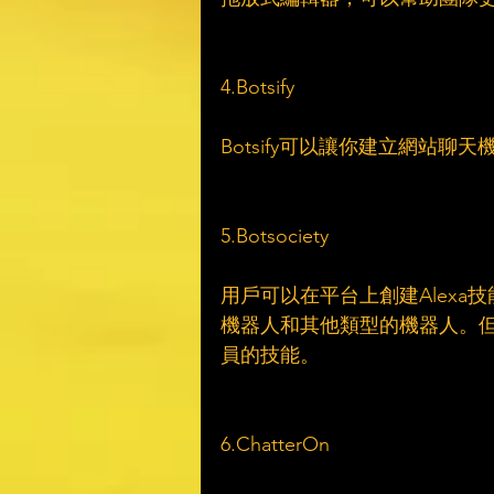
4.Botsify
Botsify可以讓你建立網站
5.Botsociety
用戶可以在平台上創建Alexa技能，Sl
機器人和其他類型的機器人。
員的技能。
6.ChatterOn