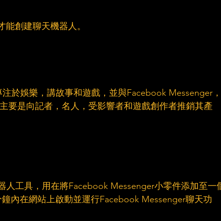
開發才能創建聊天機器人。
注於娛樂，講故事和遊戲，並與Facebook Messenger
am合作。它主要是向記者，名人，受影響者和遊戲創作者推銷其產
器人工具，用在將Facebook Messenger小零件添加至一
在網站上啟動並運行Facebook Messenger聊天功