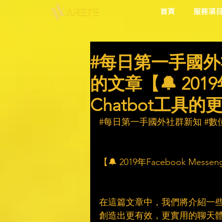
首頁
服務項
#每日第一手國外
的文章【🔔 2019年
Chatbot工具的
#每日第一手國外社群新知
#數
【🔔 2019年Facebook Mess
在這篇文章中，我們將介紹一些
創造出更有效，更實用的聊天