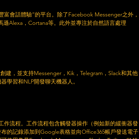
話體驗”的平台。除了Facebook Messenger之外，
遜Alexa，Cortana等。此外並專注於自然語言處理
，並支持Messenger，Kik，Telegram，Slack和其他
器學習和NLP開發聊天機器人。
和工作流程。工作流程包含觸發器操作（例如新的緩衝器發
記錄添加到Google表格並向Office365帳戶發送電子