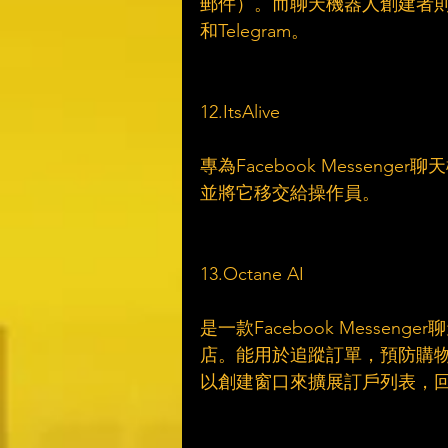
郵件）。而聊天機器人創建者則可使用像是
和Telegram。
12.ItsAlive
專為Facebook Messe
並將它移交給操作員。
13.Octane AI
是一款Facebook Messen
店。能用於追蹤訂單，預防購物車
以創建窗口來擴展訂戶列表，回答