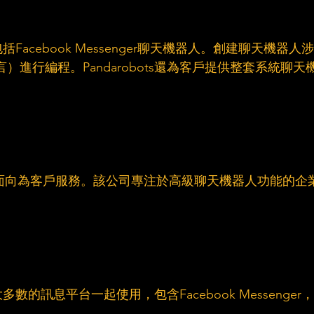
acebook Messenger聊天機器人。創建聊天機器人涉
）進行編程。Pandarobots還為客戶提供整套系統聊天
人主要面向為客戶服務。該公司專注於高級聊天機器人功能的企
。
的訊息平台一起使用，包含Facebook Messenger，