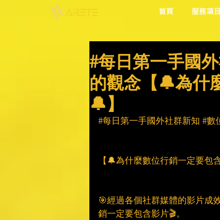
首頁
服務項
#每日第一手國外
的觀念【🔔為
🔔】
#每日第一手國外社群新知
#數
【🔔為什麼數位行銷一定要包含
🎯經過各個社群媒體的影片成
銷一定要包含影片🎬。