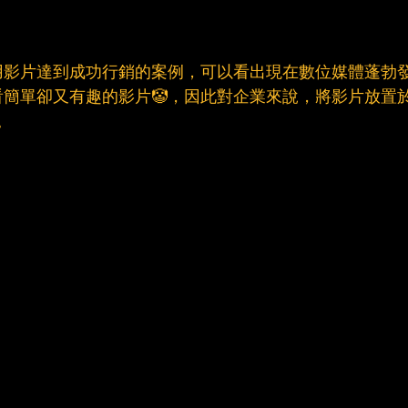
用影片達到成功行銷的案例，可以看出現在數位媒體蓬勃
簡單卻又有趣的影片🤡，因此對企業來說，將影片放置
。