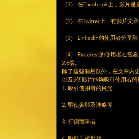
（1） 在Facebook上，影
（2） 在Twitter上，有影
（3） LinkedIn的使用者
（4） Pinterest的使用
2.6倍。
除了這些洞察以外，在文章內
以及5個影片能夠吸引使用者的
1. 吸引使用者的目光
2. 驅使參與及涉略度
3. 打倒競爭者
4. 吸引千禧世代