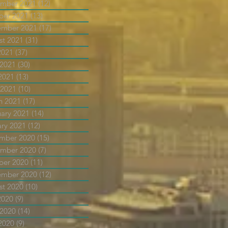
mber 2021
(12)
12 posts
ber 2021
(13)
13 posts
ember 2021
(17)
17 posts
st 2021
(31)
31 posts
2021
(37)
37 posts
 2021
(30)
30 posts
2021
(13)
13 posts
 2021
(10)
10 posts
h 2021
(17)
17 posts
uary 2021
(14)
14 posts
ary 2021
(12)
12 posts
mber 2020
(15)
15 posts
mber 2020
(7)
7 posts
ber 2020
(11)
11 posts
ember 2020
(12)
12 posts
st 2020
(10)
10 posts
2020
(9)
9 posts
 2020
(14)
14 posts
2020
(9)
9 posts