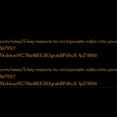
com/news/5-key-reasons-to-incorporate-video-into-your
556793/?
Wkdxkax9IC7f6z48EE3X3grabBPdfxJE-fpZ18tNI
com/news/5-key-reasons-to-incorporate-video-into-your
556793/?
Wkdxkax9IC7f6z48EE3X3grabBPdfxJE-fpZ18tNI