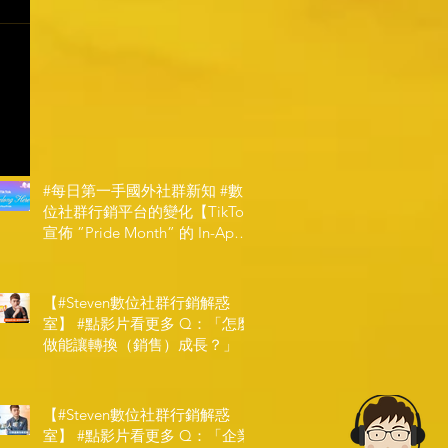
#每日第一手國外社群新知 #數
位社群行銷平台的變化【TikTok
宣佈 ”Pride Month” 的 In-App
和 IRL 設計】
【#Steven數位社群行銷解惑
室】 #點影片看更多​ Q：「怎麼
做能讓轉換（銷售）成長？」
【#Steven數位社群行銷解惑
室】 #點影片看更多​ Q：「企業