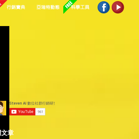
行銷寶典
亞瑞特動態
科學工具
門文章