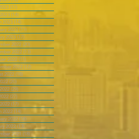
2023
(17)
17 posts
 2023
(14)
14 posts
h 2023
(14)
14 posts
uary 2023
(11)
11 posts
ary 2023
(17)
17 posts
mber 2022
(20)
20 posts
mber 2022
(13)
13 posts
ber 2022
(11)
11 posts
ember 2022
(12)
12 posts
st 2022
(18)
18 posts
2022
(20)
20 posts
 2022
(29)
29 posts
2022
(27)
27 posts
 2022
(17)
17 posts
h 2022
(14)
14 posts
uary 2022
(18)
18 posts
ary 2022
(13)
13 posts
mber 2021
(18)
18 posts