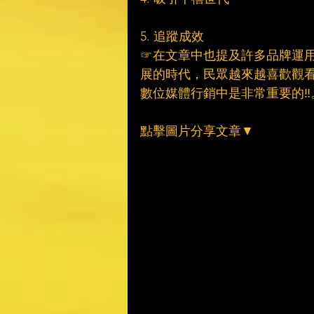
5. 追蹤成效
☞在文章中也提及許多品牌運
展的時代，民眾越來越喜歡觀看
數位媒體行銷中是非常重要的‼️
點擊圖片分享文章▼