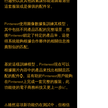
行趨勢以及其他因素讓你能選購最適合
這套服裝或是傢俱的配件👗。
Pinterest使用圖像數據集訓練其模型，
其中包括不同產品匹配的完整場景，然
後Pinterest鎖定了特定的產品🎯，這使
得系統能夠根據合作夥伴的相關信息推
薦類似的匹配。
基於這樣訓練模型，Pinterest現在可以
根據圖片內容中的產品來找出相關且匹
配的配件⌚️。這有助於Pinterest用戶能夠
在Pinterest上完成一套完整的服裝，此
功能使的電子商務科技又更上一步📈。
⚠️雖然這項新功能仍在測試中，但相信