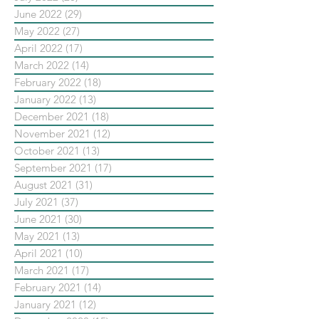
June 2022
(29)
29 posts
May 2022
(27)
27 posts
April 2022
(17)
17 posts
March 2022
(14)
14 posts
February 2022
(18)
18 posts
January 2022
(13)
13 posts
December 2021
(18)
18 posts
November 2021
(12)
12 posts
October 2021
(13)
13 posts
September 2021
(17)
17 posts
August 2021
(31)
31 posts
July 2021
(37)
37 posts
June 2021
(30)
30 posts
May 2021
(13)
13 posts
April 2021
(10)
10 posts
March 2021
(17)
17 posts
February 2021
(14)
14 posts
January 2021
(12)
12 posts