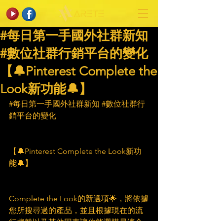
#每日第一手國外社群新知
#數位社群行銷平台的變化
【🔔Pinterest Complete the
Look新功能🔔】
#每日第一手國外社群新知
#數位社群行
銷平台的變化
【🔔Pinterest Complete the Look新功
能🔔】
Complete the Look的新選項🌟，將依據
您所搜尋過的產品，並且根據現在的流