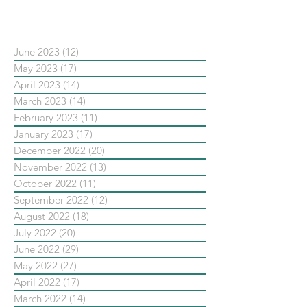
依日期搜尋文章
June 2023
(12)
12 posts
May 2023
(17)
17 posts
April 2023
(14)
14 posts
March 2023
(14)
14 posts
February 2023
(11)
11 posts
January 2023
(17)
17 posts
December 2022
(20)
20 posts
November 2022
(13)
13 posts
October 2022
(11)
11 posts
September 2022
(12)
12 posts
August 2022
(18)
18 posts
July 2022
(20)
20 posts
June 2022
(29)
29 posts
May 2022
(27)
27 posts
April 2022
(17)
17 posts
March 2022
(14)
14 posts