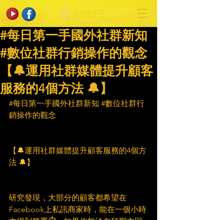
#每日第一手國外社群新知
#數位社群行銷操作的觀念
【🔔運用社群媒體提升顧客
服務的4個方法 🔔】
#每日第一手國外社群新知
#數位社群行
銷操作的觀念
【🔔運用社群媒體提升顧客服務的4個方
法 🔔】
研究發現，大部分的顧客都希望在
Facebook上私訊商家時，能在一個小時