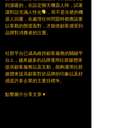
到溫暖的，在設定聊天機器人時，試著
讓對話充滿人性化🗣，而不是生硬的機
器人回覆，在處理任何問題時都應該要
以客觀的態度面對，才能使顧客感受到
品牌對消費者的注重。
社群平台已成為維持顧客服務的關鍵平
台⚠️，越來越多的品牌運用社群媒體來
提供顧客服務以及互動，能夠運用社群
媒體來提高顧客對於品牌的印象以及好
感是許多企業的主要目標🎯。　
點擊圖片分享文章▼