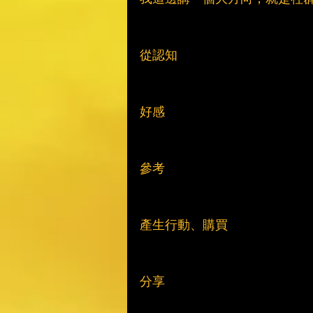
從認知
好感
參考
產生行動、購買
分享