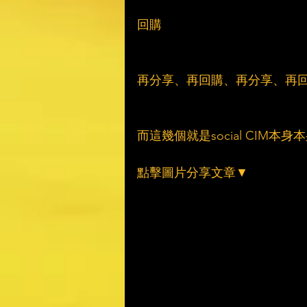
回購
再分享、再回購、再分享、再回購
而這幾個就是social CI
點擊圖片分享文章▼