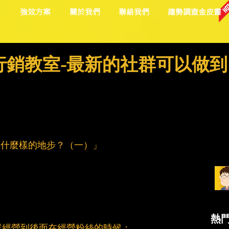
目
強效方案
關於我們
聯絡我們
趨勢調查金皮書
社群行銷教室-最新的社群可以做到
到什麼樣的地步？（一）」
熱
群經營到後面在經營粉絲的時候：