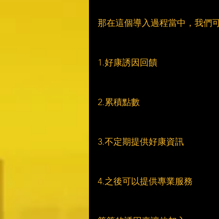
那在這個導入過程當中，我們
1.好康誘因回饋
2.累積點數
3.不定期提供好康資訊
4.之後可以提供專業服務