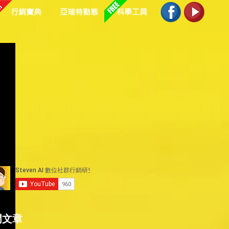
行銷寶典
亞瑞特動態
科學工具
門文章