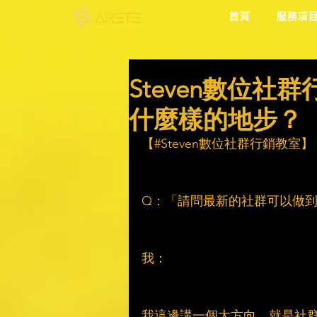
首頁
服務項
Steven數位
什麼樣的地步？
【#Steven數位社群行銷教室】
Q：「請問最新的社群可以做
我：
我這邊講一個大方向，就是社