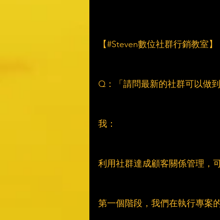
【#Steven數位社群行銷教室】
Q：「請問最新的社群可以做
我：
利用社群達成顧客關係管理，
第一個階段，我們在執行專案