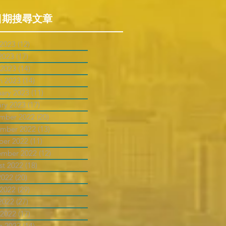
日期搜尋文章
 2023
(12)
12 posts
2023
(17)
17 posts
 2023
(14)
14 posts
h 2023
(14)
14 posts
uary 2023
(11)
11 posts
ary 2023
(17)
17 posts
mber 2022
(20)
20 posts
mber 2022
(13)
13 posts
ber 2022
(11)
11 posts
ember 2022
(12)
12 posts
st 2022
(18)
18 posts
2022
(20)
20 posts
 2022
(29)
29 posts
2022
(27)
27 posts
 2022
(17)
17 posts
h 2022
(14)
14 posts