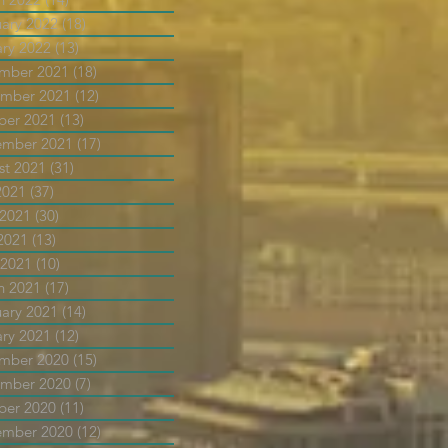
uary 2022
(18)
18 posts
ary 2022
(13)
13 posts
mber 2021
(18)
18 posts
mber 2021
(12)
12 posts
ber 2021
(13)
13 posts
ember 2021
(17)
17 posts
st 2021
(31)
31 posts
2021
(37)
37 posts
 2021
(30)
30 posts
2021
(13)
13 posts
 2021
(10)
10 posts
h 2021
(17)
17 posts
uary 2021
(14)
14 posts
ary 2021
(12)
12 posts
mber 2020
(15)
15 posts
mber 2020
(7)
7 posts
ber 2020
(11)
11 posts
ember 2020
(12)
12 posts