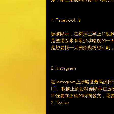
1. Facebook 📱
數據顯示，在禮拜三早上11點
是整週以來有最少涉略度的一天
是想要找一天開始與粉絲互動
2. Instagram 
在Instagram上涉略度最高
👍🏻，數據上的資料僅顯示在這
不僅要在正確的時間發文，還要
3. Twitter