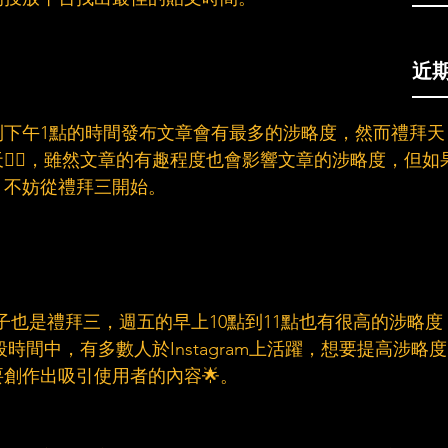
近
到下午1點的時間發布文章會有最多的涉略度，然而禮拜天
👎🏻，雖然文章的有趣程度也會影響文章的涉略度，但如
，不妨從禮拜三開始。
的日子也是禮拜三，週五的早上10點到11點也有很高的涉略度
段時間中，有多數人於Instagram上活躍，想要提高涉略度
創作出吸引使用者的內容🌟。