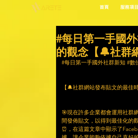
首頁
服務項
#每日第一手國外
的觀念【🔔社群
#每日第一手國外社群新知
#數
【🔔社群網站發布貼文的最佳時
🎯現在許多企業都會運用社群
間發佈貼文，以得到最佳化的
⏰，在這篇文章中顯示了Facebook
據，讓企業能夠依據自己喜好