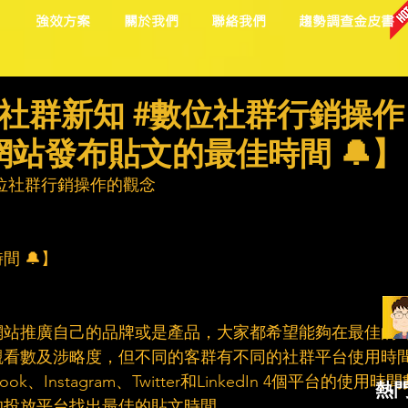
目
強效方案
關於我們
聯絡我們
趨勢調查金皮書
社群新知 #數位社群行銷操作
網站發布貼文的最佳時間 🔔】
位社群行銷操作的觀念
間 🔔】
網站推廣自己的品牌或是產品，大家都希望能夠在最佳的
觀看數及涉略度，但不同的客群有不同的社群平台使用時
、Instagram、Twitter和LinkedIn 4個平台的使用時間
熱
的投放平台找出最佳的貼文時間。