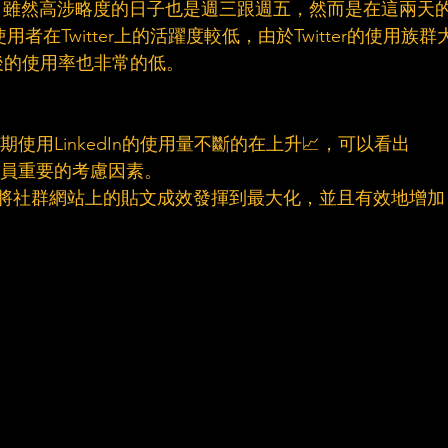
數據，雖然高涉略度的日子也是週三跟週五，然而是在這兩天
者在Twitter上的活躍度較低，由於Twitter的使用族群
點後的使用率也非常的低。
近期使用LinkedIn的使用量不斷的在上升📈，可以看出
銷人員重要的考慮因素。
能將社群網站上的貼文成效發揮到最大化，並且有效地增加