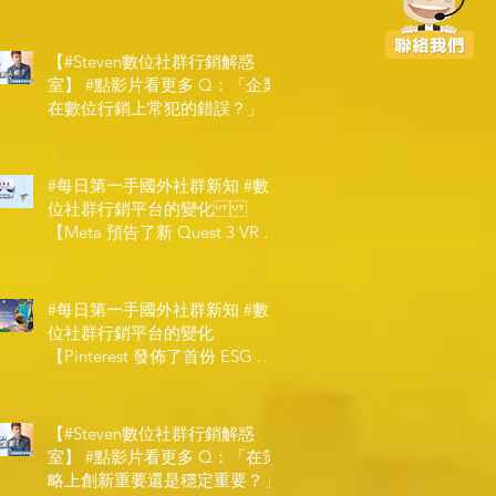
【#Steven數位社群行銷解惑
室】 #點影片看更多​ Q：「企業
在數位行銷上常犯的錯誤？」
#每日第一手國外社群新知 #數
位社群行銷平台的變化
【Meta 預告了新 Quest 3 VR 耳
機，代表了 Metaverse 規劃的下
一階段】
#每日第一手國外社群新知 #數
位社群行銷平台的變化
【Pinterest 發佈了首份 ESG 報
告】
【#Steven數位社群行銷解惑
室】 #點影片看更多​ Q：「在策
略上創新重要還是穩定重要？」