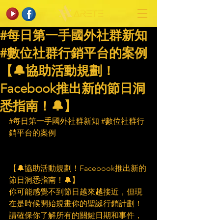
#每日第一手國外社群新知
#數位社群行銷平台的案例
【🔔協助活動規劃！
Facebook推出新的節日洞
悉指南！🔔】
#每日第一手國外社群新知
#數位社群行
銷平台的案例
【🔔協助活動規劃！Facebook推出新的
節日洞悉指南！🔔】
你可能感覺不到節日越來越接近，但現
在是時候開始規畫你的聖誕行銷計劃！
請確保你了解所有的關鍵日期和事件，