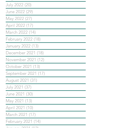
July 2022
(20)
20 posts
June 2022
(29)
29 posts
May 2022
(27)
27 posts
April 2022
(17)
17 posts
March 2022
(14)
14 posts
February 2022
(18)
18 posts
January 2022
(13)
13 posts
December 2021
(18)
18 posts
November 2021
(12)
12 posts
October 2021
(13)
13 posts
September 2021
(17)
17 posts
August 2021
(31)
31 posts
July 2021
(37)
37 posts
June 2021
(30)
30 posts
May 2021
(13)
13 posts
April 2021
(10)
10 posts
March 2021
(17)
17 posts
February 2021
(14)
14 posts