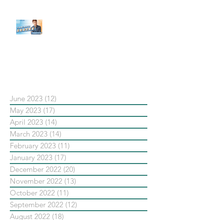
【#Steven數位社群行銷解惑室】
#點影片看更多​ Q：「在策略上創
新重要還是穩定重要？」
依日期搜尋文章
June 2023
(12)
12 posts
May 2023
(17)
17 posts
April 2023
(14)
14 posts
March 2023
(14)
14 posts
February 2023
(11)
11 posts
January 2023
(17)
17 posts
December 2022
(20)
20 posts
November 2022
(13)
13 posts
October 2022
(11)
11 posts
September 2022
(12)
12 posts
August 2022
(18)
18 posts