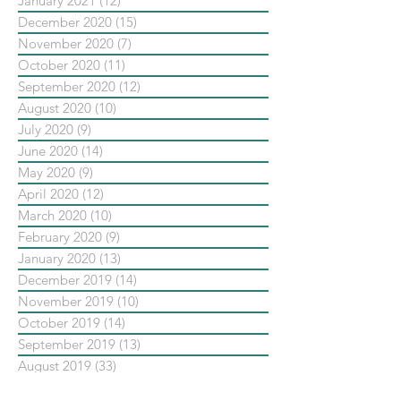
January 2021
(12)
12 posts
December 2020
(15)
15 posts
November 2020
(7)
7 posts
October 2020
(11)
11 posts
September 2020
(12)
12 posts
August 2020
(10)
10 posts
July 2020
(9)
9 posts
June 2020
(14)
14 posts
May 2020
(9)
9 posts
April 2020
(12)
12 posts
March 2020
(10)
10 posts
February 2020
(9)
9 posts
January 2020
(13)
13 posts
December 2019
(14)
14 posts
November 2019
(10)
10 posts
October 2019
(14)
14 posts
September 2019
(13)
13 posts
August 2019
(33)
33 posts
July 2019
(24)
24 posts