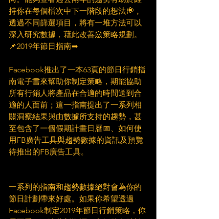
持你在每個檔次中下一階段的想法💭，
透過不同篩選項目，將有一堆方法可以
深入研究數據，藉此改善🙆‍策略規劃。
📌2019年節日指南➡
Facebook推出了一本63頁的節日行銷指
南電子書來幫助你制定策略，期能協助
所有行銷人將產品在合適的時間送到合
適的人面前；這一指南提出了一系列相
關洞察結果與由數據所支持的趨勢，甚
至包含了一個假期計畫日曆📅、如何使
用FB廣告工具與趨勢數據的資訊及預覽
待推出的FB廣告工具。
一系列的指南和趨勢數據絕對會為你的
節日計劃帶來好處。如果你希望透過
Facebook制定2019年節日行銷策略，你