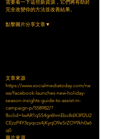
需要看一下這些新資源，它們將有助於
完全改變你的方法並改善結果。
點擊圖片分享文章▼
文章來源
https://www.socialmediatoday.com/ne
ws/facebook-launches-new-holiday-
season-insights-guide-to-assist-in-
campaign-p/558982/?
fbclid=IwAR1qSS4gr6hmEbc8dX3ff2U2
CEzzP4Y3zyqczs4jKyqO9eSrZOY9kh0a6
q0
圖片來源