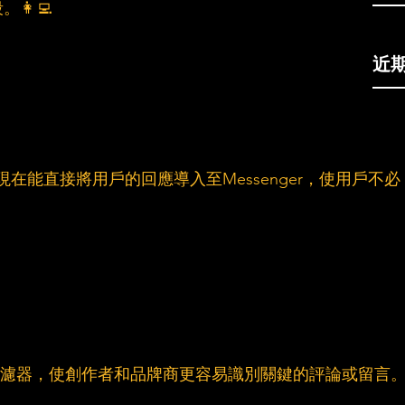
‍💻
近
告現在能直接將用戶的回應導入至Messenger，使用戶不必
留言過濾器，使創作者和品牌商更容易識別關鍵的評論或留言