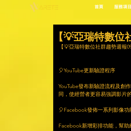
首頁
服務項
【💡亞瑞特數位社群
【💡亞瑞特數位社群趨勢週報0930
🎈YouTube更新驗證程序
YouTube發布新驗證流程
同，使經營者更容易強調影片
🎈Facebook發佈一系列影像功
Facebook新增彩排功能，