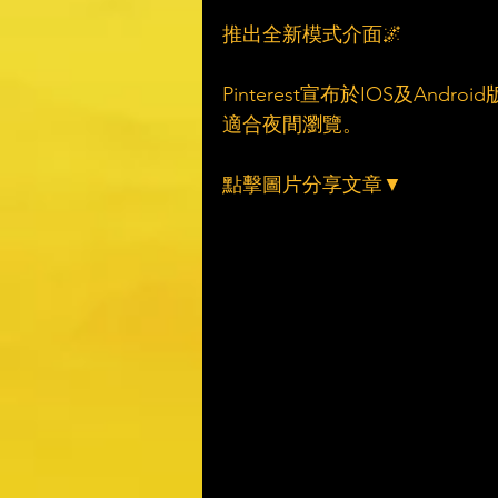
推出全新模式介面🌌
Pinterest宣布於IOS及A
適合夜間瀏覽。
點擊圖片分享文章▼