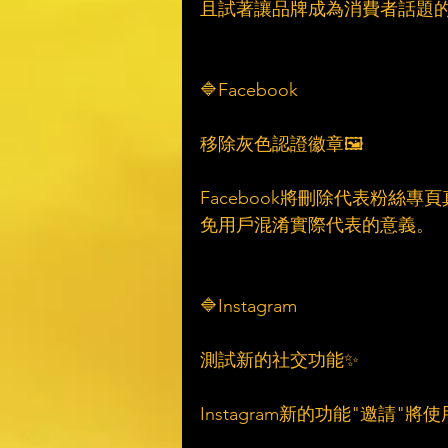
且試著讓品牌成為消費者話題
🔷Facebook
移除灰色認證徽章🖼
Facebook將刪除代表粉絲
免用戶混淆實際代表的意義。
🔷Instagram
測試新的社交功能✨
Instagram新的功能"邀