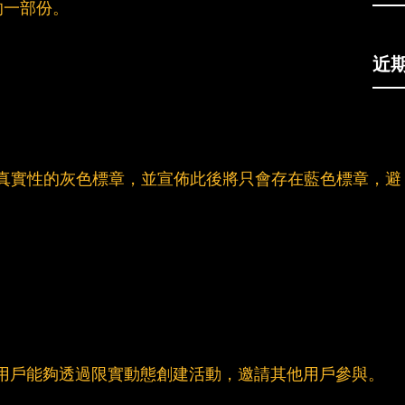
的一部份。
近
專頁真實性的灰色標章，並宣佈此後將只會存在藍色標章，避
請"將使用戶能夠透過限實動態創建活動，邀請其他用戶參與。