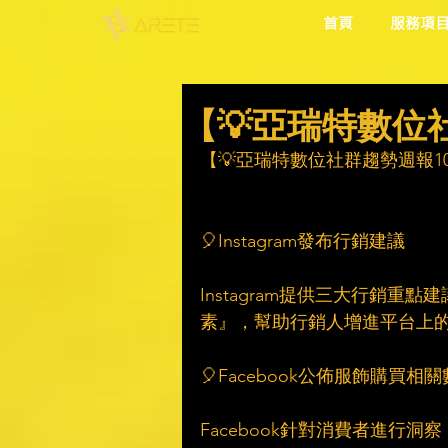
首頁
服務項
【💡亞瑞特數位社群
【💡亞瑞特數位社群趨勢週報1021
🎈Instagram發布行銷建議
Instagram提供三大行銷
素』，幫助行銷人增進平台上
🎈Facebook公佈服飾購買相
Facebook針對消費者進行