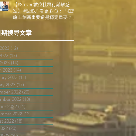
【#Steven數位社群行銷解惑
室】 #點影片看更多​ Q：「在策
略上創新重要還是穩定重要？」
日期搜尋文章
 2023
(12)
12 posts
2023
(17)
17 posts
 2023
(14)
14 posts
h 2023
(14)
14 posts
uary 2023
(11)
11 posts
ary 2023
(17)
17 posts
mber 2022
(20)
20 posts
mber 2022
(13)
13 posts
ber 2022
(11)
11 posts
ember 2022
(12)
12 posts
st 2022
(18)
18 posts
2022
(20)
20 posts
 2022
(29)
29 posts