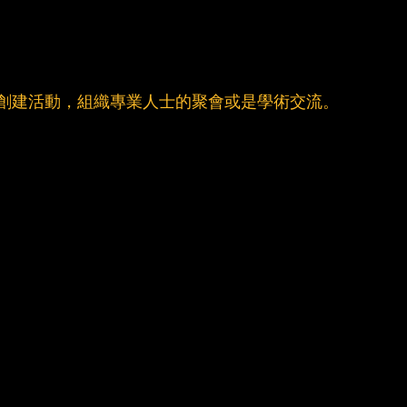
t"創建活動，組織專業人士的聚會或是學術交流。