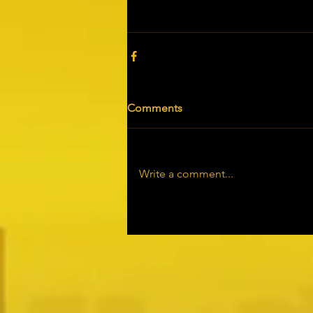
Comments
Write a comment...