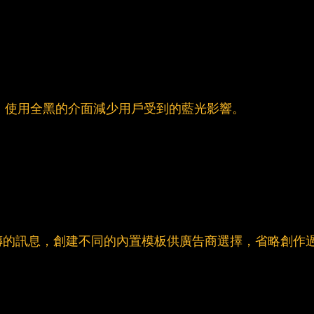
ut"暗模式，使用全黑的介面減少用戶受到的藍光影響。
傳的訊息，創建不同的內置模板供廣告商選擇，省略創作