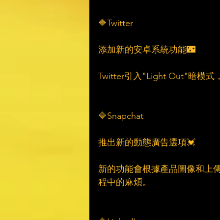
🔷Twitter
添加新的安卓系統功能🌃
Twitter引入"Light O
🔷Snapchat
推出新的動態廣告選項💓
新的功能會根據產品圖像和上
程中的麻煩。