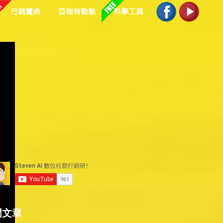
行銷寶典
亞瑞特動態
科學工具
門文章