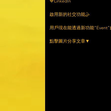
🔷LinkedIn
啟用新的社交功能🤹
用戶現在能透過新功能"Even
點擊圖片分享文章▼